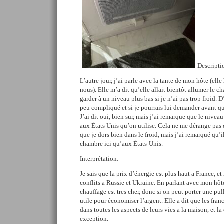
Descripti
L’autre jour, j’ai parle avec la tante de mon hôte (ell
nous). Elle m’a dit qu’elle allait bientôt allumer le cha
garder à un niveau plus bas si je n’ai pas trop froid. D’
peu compliqué et si je pourrais lui demander avant qu
J’ai dit oui, bien sur, mais j’ai remarque que le niveau
aux États Unis qu’on utilise. Cela ne me dérange pas q
que je dors bien dans le froid, mais j’ai remarqué qu’i
chambre ici qu’aux États-Unis.
Interprétation:
Je sais que la prix d’énergie est plus haut a France, et 
conflits a Russie et Ukraine. En parlant avec mon hôte
chauffage est tres cher, donc si on peut porter une pul
utile pour économiser l’argent. Elle a dit que les fran
dans toutes les aspects de leurs vies a la maison, et l
exception.