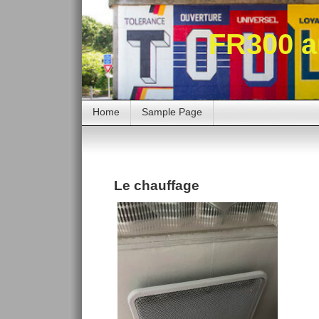
FR300 a
Home
Sample Page
Le chauffage