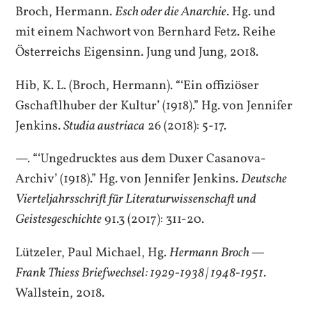
Broch, Hermann.
Esch oder die Anarchie
. Hg. und
mit einem Nachwort von Bernhard Fetz. Reihe
Österreichs Eigensinn. Jung und Jung, 2018.
Hib, K. L. (Broch, Hermann). “‘Ein offiziöser
Gschaftlhuber der Kultur’ (1918).” Hg. von Jennifer
Jenkins.
Studia austriaca
26 (2018): 5-17.
—. “‘Ungedrucktes aus dem Duxer Casanova-
Archiv’ (1918).” Hg. von Jennifer Jenkins.
Deutsche
Vierteljahrsschrift für Literaturwissenschaft und
Geistesgeschichte
91.3 (2017): 311-20.
Lützeler, Paul Michael, Hg.
Hermann Broch —
Frank Thiess Briefwechsel: 1929-1938 | 1948-1951
.
Wallstein, 2018.