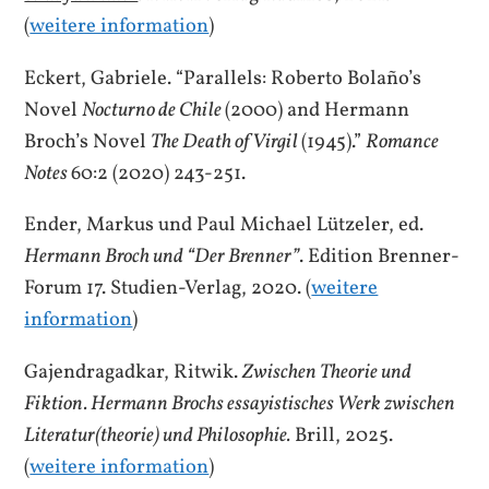
(
weitere information
)
Eckert, Gabriele. “Parallels: Roberto Bolaño’s
Novel
Nocturno de Chile
(2000) and Hermann
Broch’s Novel
The Death of Virgil
(1945).”
Romance
Notes
60:2 (2020) 243-251.
Ender, Markus und Paul Michael Lützeler, ed.
Hermann Broch und “Der Brenner”
. Edition Brenner-
Forum 17. Studien-Verlag, 2020. (
weitere
information
)
Gajendragadkar, Ritwik.
Zwischen Theorie und
Fiktion. Hermann Brochs essayistisches Werk zwischen
Literatur(theorie) und Philosophie.
Brill, 2025.
(
weitere information
)