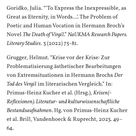
Goridko, Julia. “‘To Express the Inexpressible, as
Great as Eternity, in Words…’. The Problem of
Poetic and Human Vocation in Hermann Broch’s
Novel
The Death of Virgil
.”
NaUKMA Research Papers.
Literary Studies
. 3 (2022) 75-81.
Grugger, Helmut. “Krise vor der Krise: Zur
Problematisierung ästhetischer Bearbeitungen
von Extremsituationen in Hermann Brochs
Der
Tod des Vergil
im literarischen Vergleich.” In:
Primus-Heinz Kucher et al. (Hrsg.),
Krisen(-
Reflexionen). Literatur- und kulturwissenschaftliche
Bestandsaufnahmen
. Hg. von Primus-Heinz Kucher
et al. Brill, Vandenhoeck & Ruprecht, 2023. 49–
64.