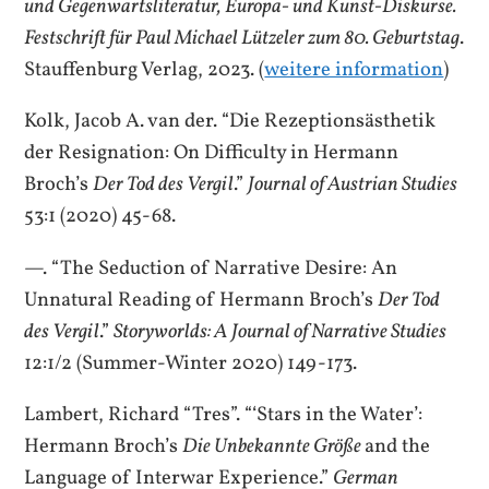
und Gegenwartsliteratur, Europa- und Kunst-Diskurse.
Festschrift für Paul Michael Lützeler zum 80. Geburtstag
.
Stauffenburg Verlag, 2023. (
weitere information
)
Kolk, Jacob A. van der. “Die Rezeptionsästhetik
der Resignation: On Difficulty in Hermann
Broch’s
Der Tod des Vergil
.”
Journal of Austrian Studies
53:1 (2020) 45-68.
—. “The Seduction of Narrative Desire: An
Unnatural Reading of Hermann Broch’s
Der Tod
des Vergil
.”
Storyworlds: A Journal of Narrative Studies
12:1/2 (Summer-Winter 2020) 149-173.
Lambert, Richard “Tres”. “‘Stars in the Water’:
Hermann Broch’s
Die Unbekannte Größe
and the
Language of Interwar Experience.”
German