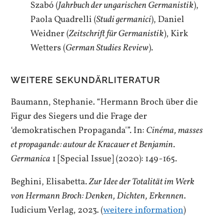
Szabó (
Jahrbuch der ungarischen Germanistik
),
Paola Quadrelli (
Studi germanici
), Daniel
Weidner (
Zeitschrift für Germanistik
), Kirk
Wetters (
German Studies Review
).
WEITERE SEKUNDÄRLITERATUR
Baumann, Stephanie. “Hermann Broch über die
Figur des Siegers und die Frage der
‘demokratischen Propaganda'”. In:
Cinéma, masses
et propagande: autour de Kracauer et Benjamin
.
Germanica
1 [Special Issue] (2020): 149-165.
Beghini, Elisabetta.
Zur Idee der Totalität im Werk
von Hermann Broch: Denken, Dichten, Erkennen
.
Iudicium Verlag, 2023. (
weitere information
)