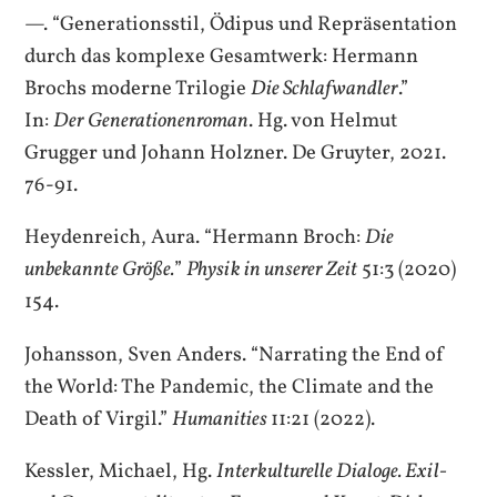
—. “Generationsstil, Ödipus und Repräsentation
durch das komplexe Gesamtwerk: Hermann
Brochs moderne Trilogie
Die Schlafwandler
.”
In:
Der Generationenroman
. Hg. von Helmut
Grugger und Johann Holzner. De Gruyter, 2021.
76-91.
Heydenreich, Aura. “Hermann Broch:
Die
unbekannte Größe.
”
Physik in unserer Zeit
51:3 (2020)
154.
Johansson, Sven Anders. “Narrating the End of
the World: The Pandemic, the Climate and the
Death of Virgil.”
Humanities
11:21 (2022).
Kessler, Michael, Hg.
Interkulturelle Dialoge. Exil-