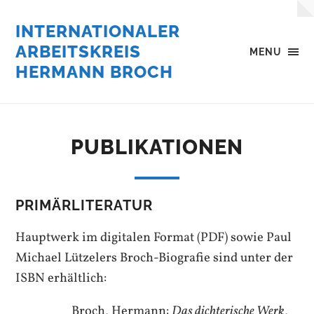
INTERNATIONALER
ARBEITSKREIS
MENU
HERMANN BROCH
PUBLIKATIONEN
PRIMÄRLITERATUR
Hauptwerk im digitalen Format (PDF) sowie Paul
Michael Lützelers Broch-Biografie sind unter der
ISBN erhältlich:
Broch, Hermann:
Das dichterische Werk
,