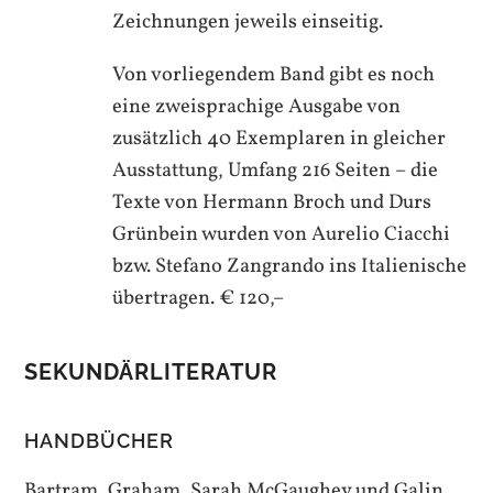
Zeichnungen jeweils einseitig.
Von vorliegendem Band gibt es noch
eine zweisprachige Ausgabe von
zusätzlich 40 Exemplaren in gleicher
Ausstattung, Umfang 216 Seiten – die
Texte von Hermann Broch und Durs
Grünbein wurden von Aurelio Ciacchi
bzw. Stefano Zangrando ins Italienische
übertragen. € 120,–
SEKUNDÄRLITERATUR
HANDBÜCHER
Bartram, Graham, Sarah McGaughey und Galin