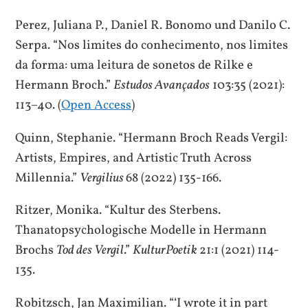
Perez, Juliana P., Daniel R. Bonomo und Danilo C.
Serpa. “Nos limites do conhecimento, nos limites
da forma: uma leitura de sonetos de Rilke e
Hermann Broch.”
Estudos Avançados
103:35 (2021):
113–40. (
Open Access
)
Quinn, Stephanie. “Hermann Broch Reads Vergil:
Artists, Empires, and Artistic Truth Across
Millennia.”
Vergilius
68 (2022) 135-166.
Ritzer, Monika. “Kultur des Sterbens.
Thanatopsychologische Modelle in Hermann
Brochs
Tod des Vergil
.”
KulturPoetik
21:1 (2021) 114-
135.
Robitzsch, Jan Maximilian. “‘I wrote it in part