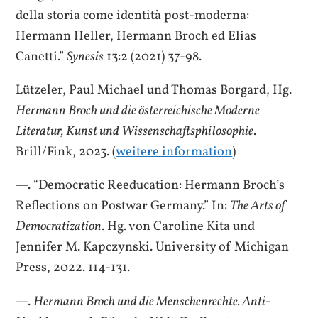
della storia come identità post-moderna:
Hermann Heller, Hermann Broch ed Elias
Canetti.”
Synesis
13:2 (2021) 37-98.
Lützeler, Paul Michael und Thomas Borgard, Hg.
Hermann Broch und die österreichische Moderne
Literatur, Kunst und Wissenschaftsphilosophie
.
Brill/Fink, 2023. (
weitere information
)
—. “Democratic Reeducation: Hermann Broch’s
Reflections on Postwar Germany.” In:
The Arts of
Democratization
. Hg. von Caroline Kita und
Jennifer M. Kapczynski. University of Michigan
Press, 2022. 114-131.
—.
Hermann Broch und die Menschenrechte. Anti-