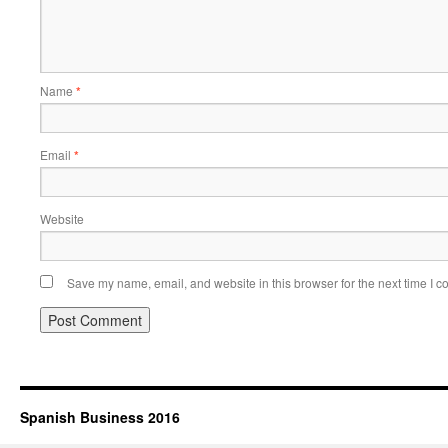
Name
*
Email
*
Website
Save my name, email, and website in this browser for the next time I 
Spanish Business 2016