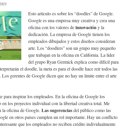
mery
Esto artículo
es sobre los “doodles” de Google.
Google es una empresa muy creativa y crea una
innovación
oficina con los valores de
y la
dedicación. La empresa de Google tienen los
empleados dibujados y estos diseños consideran
arte. Los “doodlers” son un grupo muy pequeño
que trabajan en la oficina en California. La líder
del grupo Ryan Germick explica como difícil para
erpretarán el doodle, la meta es para el doodle hace reír todos las
. Los gerentes de Google dicen que no hay un límite entre el arte
 para inspirar los empleados. En la oficina de Google los
n los proyectos individual con la libertad creativa total. Me
Las sugerencias
en la oficina de Google.
del público como las
oogle en otros países cumplen un rol importante. Hay un conflicto
interesante que los empleados no reciben crédito individualmente