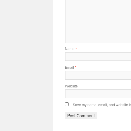
Name
*
Email
*
Website
Save my name, email, and website in 