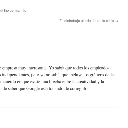
rk the
permalink
.
El teletrabajo pierde desde la crisis
→
e empresa muy interesante. Yo sabía que todos los empleados
 independientes, pero yo no sabía que incluye los gráficos de la
 acuerdo en que existe una brecha entre la creatividad y la
o de saber que Google está tratando de corregirlo.