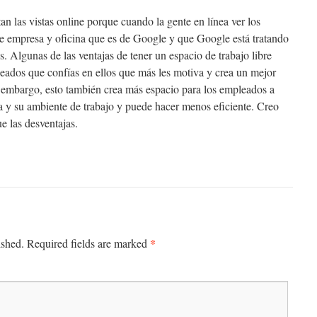
an las vistas online porque cuando la gente en línea ver los
de empresa y oficina que es de Google y que Google está tratando
es. Algunas de las ventajas de tener un espacio de trabajo libre
eados que confías en ellos que más les motiva y crea un mejor
n embargo, esto también crea más espacio para los empleados a
a y su ambiente de trabajo y puede hacer menos eficiente. Creo
e las desventajas.
*
ished.
Required fields are marked