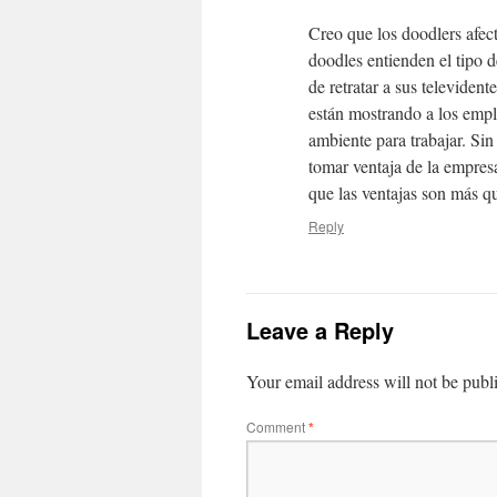
Creo que los doodlers afect
doodles entienden el tipo 
de retratar a sus televident
están mostrando a los empl
ambiente para trabajar. Si
tomar ventaja de la empres
que las ventajas son más qu
Reply
Leave a Reply
Your email address will not be publ
Comment
*