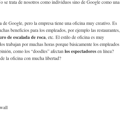
No se trata de nosotros como individuos sino de Google como una
na de Google, pero la empresa tiene una oficina muy creativo. Es
has beneficios para los empleados, por ejemplo las restaurantes,
ro de escalada de roca
, etc. El estilo de oficina es muy
dos trabajan por muchas horas porque básicamente los empleados
los espectadores
opinión, como los “doodles” afectan
en línea?
 de la oficina con mucha libertad?
wall