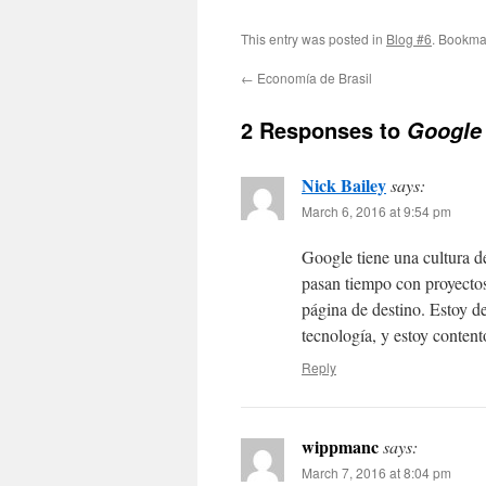
This entry was posted in
Blog #6
. Bookma
←
Economía de Brasil
2 Responses to
Google
Nick Bailey
says:
March 6, 2016 at 9:54 pm
Google tiene una cultura d
pasan tiempo con proyectos
página de destino. Estoy de
tecnología, y estoy content
Reply
wippmanc
says:
March 7, 2016 at 8:04 pm