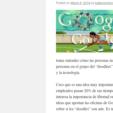
Posted on
March 6, 2016
by
katiemontgo
tratar entender cómo las personas int
personas en el grupo del “doodlers”
y la tecnología.
Creo que es una idea muy importante
empleados pasan 20% de sus tiempo e
interesa la importancia de libertad 
ideas que aportan las oficinas de G
sobre si los “doodles” son arte. Es 