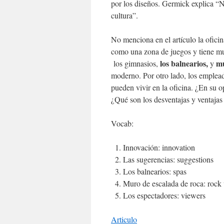
por los diseños. Germick explica “
cultura”.
No menciona en el artículo la ofici
como una zona de juegos y tiene muc
los balnearios,
mu
los gimnasios,
y
moderno. Por otro lado, los emplea
pueden vivir en la oficina. ¿En su 
¿Qué son los desventajas y ventajas
Vocab:
Innovación: innovation
Las sugerencias: suggestions
Los balnearios: spas
Muro de escalada de roca: rock 
Los espectadores: viewers
Articulo