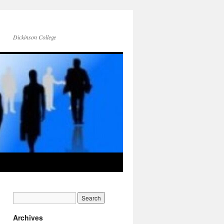
Dickinson College
Archives