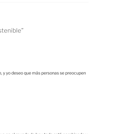
stenible”
te, y yo deseo que más personas se preocupen