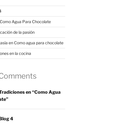
4
n Como Agua Para Chocolate
cación de la pasión
ntasía en Como agua para chocolate
ones en la cocina
 Comments
Tradiciones en “Como Agua
ate”
Blog 4