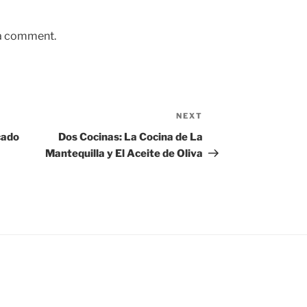
 a comment.
NEXT
Next
Post
cado
Dos Cocinas: La Cocina de La
Mantequilla y El Aceite de Oliva