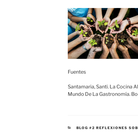
Fuentes
Santamaria, Santi. La Cocina 
Mundo De La Gastronomía. Boo
CATEGORIES
BLOG #2 REFLEXIONES SO