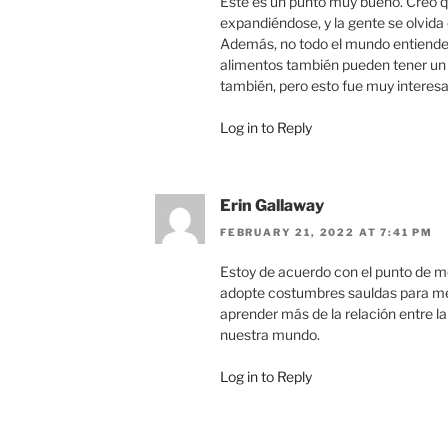
Este es un punto muy bueno. Creo q
expandiéndose, y la gente se olvida
Además, no todo el mundo entiende 
alimentos también pueden tener un 
también, pero esto fue muy interesa
Log in to Reply
Erin Gallaway
FEBRUARY 21, 2022 AT 7:41 PM
Estoy de acuerdo con el punto de 
adopte costumbres sauldas para mej
aprender más de la relación entre l
nuestra mundo.
Log in to Reply