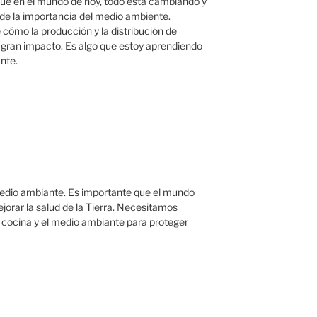
ue en el mundo de hoy, todo está cambiando y
 de la importancia del medio ambiente.
cómo la producción y la distribución de
gran impacto. Es algo que estoy aprendiendo
nte.
medio ambiante. Es importante que el mundo
orar la salud de la Tierra. Necesitamos
a cocina y el medio ambiante para proteger