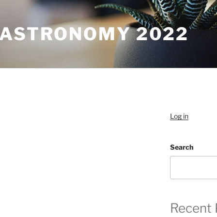
GASTRONOMY 2022
Log in
Search
Recent 