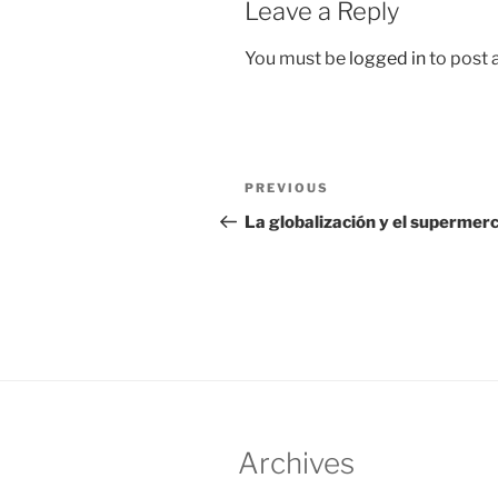
Leave a Reply
You must be
logged in
to post
Post
Previous
PREVIOUS
navigation
Post
La globalización y el supermer
Archives