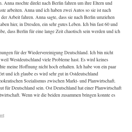
. Anna mochte direkt nach Berlin fahren um ihre Eltern und
ste arbeiten. Anna und ich haben zwei Autos so sie ist nach
 der Arbeit fahren. Anna sagte, dass sie nach Berlin umziehen
haben hier, in Dresden, ein sehr gutes Leben. Ich bin fast 60 und
be, dass Berlin für eine lange Zeit chaotisch sein werden und ich
ungen für der Wiedervereinigung Deutschland. Ich bin nicht
d, weil Westdeutschland viele Probleme hast. Es wird keines
te meine Hoffnung nicht hoch erhalten. Ich habe von ein paar
rt und ich glaube es wird sehr gut in Ostdeutschland
emokratischen Sozialismus zwischen Markt- und Planwirtschaft.
gut für Deutschland sein. Ost Deutschland hat einer Planwirtschaft
twirtschaft. Wenn wir die beiden zusammen bringen konnte es
ent