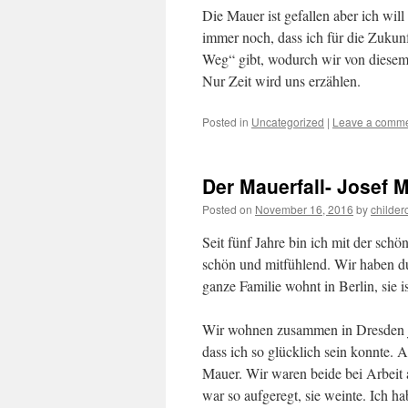
Die Mauer ist gefallen aber ich will
immer noch, dass ich für die Zukunf
Weg“ gibt, wodurch wir von diesem 
Nur Zeit wird uns erzählen.
Posted in
Uncategorized
|
Leave a comm
Der Mauerfall- Josef M
Posted on
November 16, 2016
by
childer
Seit fünf Jahre bin ich mit der schön
schön und mitfühlend. Wir haben dur
ganze Familie wohnt in Berlin, sie i
Wir wohnen zusammen in Dresden jet
dass ich so glücklich sein konnte. 
Mauer. Wir waren beide bei Arbeit al
war so aufgeregt, sie weinte. Ich h