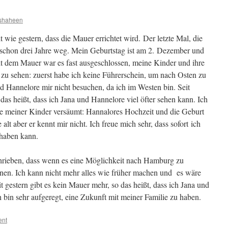
shaheen
t wie gestern, dass die Mauer errichtet wird. Der letzte Mal, die
 schon drei Jahre weg. Mein Geburtstag ist am 2. Dezember und
it dem Mauer war es fast ausgeschlossen, meine Kinder und ihre
zu sehen: zuerst habe ich keine Führerschein, um nach Osten zu
d Hannelore mir nicht besuchen, da ich im Westen bin. Seit
das heißt, dass ich Jana und Hannelore viel öfter sehen kann. Ich
se meiner Kinder versäumt: Hannalores Hochzeit und die Geburt
e alt aber er kennt mir nicht. Ich freue mich sehr, dass sofort ich
 haben kann.
chrieben, dass wenn es eine Möglichkeit nach Hamburg zu
nen. Ich kann nicht mehr alles wie früher machen und es wäre
 gestern gibt es kein Mauer mehr, so das heißt, dass ich Jana und
h bin sehr aufgeregt, eine Zukunft mit meiner Familie zu haben.
ent