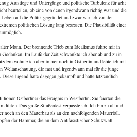
e genug Aufstiege und Untergänge und politische Turbulenz für acht
icht beurteilen, ob eine von denen irgendwann richtig war und die
s Leben auf die Politik gegründet und zwar war ich von der
xtremen politischen Lösung lang besessen. Die Plausibilität einer
r unmöglich.
n alter Mann. Der brennende Trieb zum Idealismus fuhrte mir in
 Gedanken. Im Laufe der Zeit schwankte ich aber ab und zu in
tzdem wohnte ich aber immer noch in Ostberlin und lebte ich mit
n Weltanschauung, die fast und irgendwann mal für die junge
. Diese Jugend hatte dagegen gekämpft und hatte letztendlich
lionen Ostberliner das Ereignis in Westberlin. Sie feierten die
rn dürfen. Das große Straßenfest verpasste ich. Ich bin zu alt und
er noch an den Mauerbau als an den nachfolgenden Mauerfall.
opfen der Hämmer, die an dem Antifasistischer Schutzwall