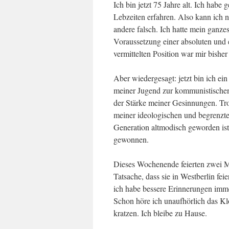
Ich bin jetzt 75 Jahre alt. Ich hab
Lebzeiten erfahren. Also kann ich n
andere falsch. Ich hatte mein ganze
Voraussetzung einer absoluten und e
vermittelten Position war mir bishe
Aber wiedergesagt: jetzt bin ich ei
meiner Jugend zur kommunistischen
der Stärke meiner Gesinnungen. Tro
meiner ideologischen und begrenzte
Generation altmodisch geworden ist
gewonnen.
Dieses Wochenende feierten zwei Mil
Tatsache, dass sie in Westberlin feie
ich habe bessere Erinnerungen imm
Schon höre ich unaufhörlich das Kl
kratzen. Ich bleibe zu Hause.