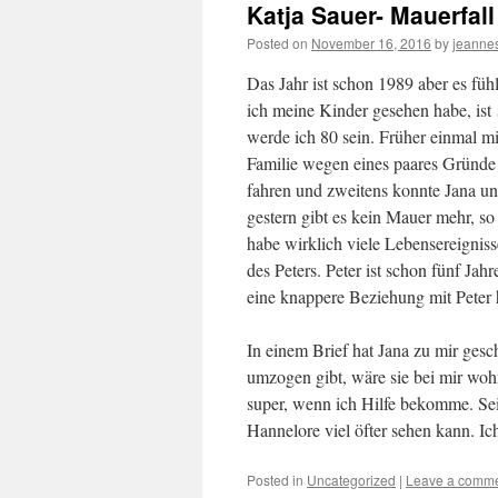
Katja Sauer- Mauerfall
Posted on
November 16, 2016
by
jeanne
Das Jahr ist schon 1989 aber es fühl
ich meine Kinder gesehen habe, ist
werde ich 80 sein. Früher einmal m
Familie wegen eines paares Gründe 
fahren und zweitens konnte Jana un
gestern gibt es kein Mauer mehr, so 
habe wirklich viele Lebensereignis
des Peters. Peter ist schon fünf Jahr
eine knappere Beziehung mit Peter
In einem Brief hat Jana zu mir ges
umzogen gibt, wäre sie bei mir woh
super, wenn ich Hilfe bekomme. Seit
Hannelore viel öfter sehen kann. Ic
Posted in
Uncategorized
|
Leave a comm