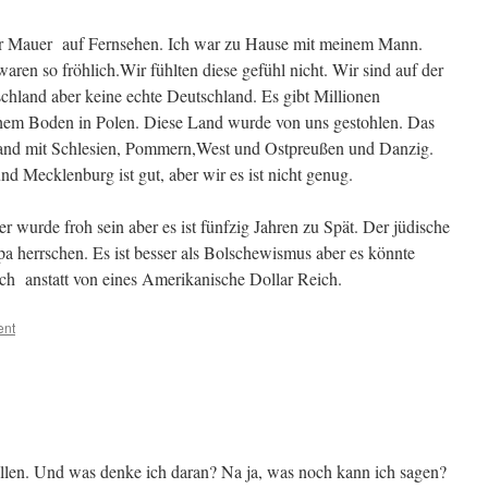
der Mauer auf Fernsehen. Ich war zu Hause mit meinem Mann.
aren so fröhlich.Wir fühlten diese gefühl nicht. Wir sind auf der
hland aber keine echte Deutschland. Es gibt Millionen
hem Boden in Polen. Diese Land wurde von uns gestohlen. Das
land mit Schlesien, Pommern,West und Ostpreußen und Danzig.
 Mecklenburg ist gut, aber wir es ist nicht genug.
wurde froh sein aber es ist fünfzig Jahren zu Spät. Der jüdische
a herrschen. Es ist besser als Bolschewismus aber es könnte
ich anstatt von eines Amerikanische Dollar Reich.
ent
llen. Und was denke ich daran? Na ja, was noch kann ich sagen?