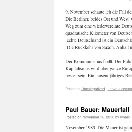
9. November schaute ich die Fall 
Die Berliner, beides Ost und West, w
Weg zum eine wiedervereinte Deutsc
quadratische Kilometer von Deutsc
echte Deutschland ist ein Deutsch
Die Rückkehr von Saxon, Anhalt und
Der Kommunismus faellt. Der Führer 
Kapitalismus wird über ganze Europ
besser sein. Ein tausendjähriges Re
Posted in
Uncategorized
|
Leave a comm
Paul Bauer: Mauerfall
Posted on
November 16, 2016
by
rynarc
November 1989. Die Mauer ist gefa