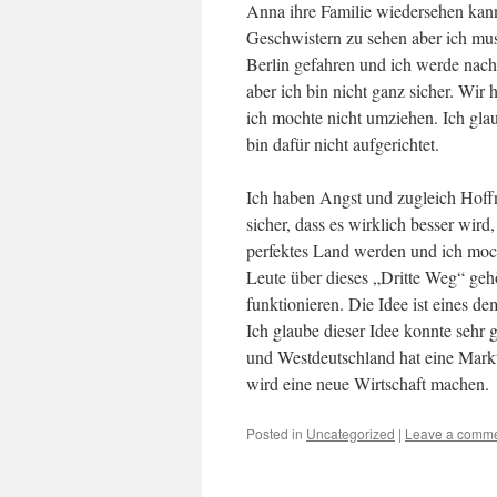
Anna ihre Familie wiedersehen kann
Geschwistern zu sehen aber ich mus
Berlin gefahren und ich werde nach
aber ich bin nicht ganz sicher. Wir 
ich mochte nicht umziehen. Ich glau
bin dafür nicht aufgerichtet.
Ich haben Angst und zugleich Hoffn
sicher, dass es wirklich besser wir
perfektes Land werden und ich moch
Leute über dieses „Dritte Weg“ gehö
funktionieren. Die Idee ist eines d
Ich glaube dieser Idee konnte sehr 
und Westdeutschland hat eine Mark
wird eine neue Wirtschaft machen.
Posted in
Uncategorized
|
Leave a comm