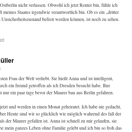
 Ostberlin nicht verlassen. Obwohl ich jetzt Renter bin, fühle ich
t meines Staates irgendwie verantwortlich bin. Ob es ein „dritter
Unsicherheitszustand befreit werden können, ist noch zu sehen.
ent
üller
c
sten Frau der Welt verliebt. Sie hießt Anna und ist intelligent,
ch ein freund getroffen als ich Dresden besucht habe. Ihre
st nur ein paar tage bevor der Maurer bau aus Berlin gefahren.
zt und werden in einen Monat geheiratet. Ich habe nie gedacht,
Aber Heute sind wir so glücklich wie möglich wahrend des fall der
s der Maurer gefallen ist. Anna ist schnell zu mir gelaufen, sie
abe mein ganzes Leben ohne Familie gelebt und ich bin so froh das