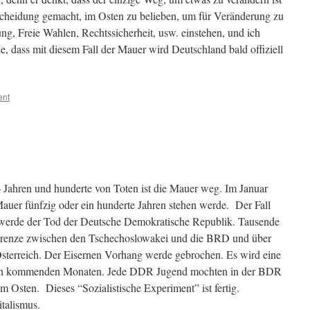
scheidung gemacht, im Osten zu belieben, um für Veränderung zu
ng, Freie Wahlen, Rechtssicherheit, usw. einstehen, und ich
, dass mit diesem Fall der Mauer wird Deutschland bald offiziell
ent
6 Jahren und hunderte von Toten ist die Mauer weg. Im Januar
Mauer fünfzig oder ein hunderte Jahren stehen werde. Der Fall
” werde der Tod der Deutsche Demokratische Republik. Tausende
Grenze zwischen den
Tschechoslowakei und die BRD und über
terreich. Der Eisernen Vorhang werde gebrochen. Es wird eine
 den kommenden Monaten. Jede DDR Jugend mochten in der BDR
 Osten. Dieses “Sozialistische Experiment” ist fertig.
talismus.