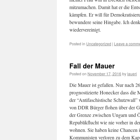
mitzumachen. Damit hat er die Ent
kämpfen. Er will für Demokratisieru
bewundere seine Hingabe. Ich denke
wiedervereinigt.
Posted in
Uncategorized
|
Leave a comm
Fall der Mauer
Posted on
November 17, 2016
by
laueri
Die Mauer ist gefallen. Nur nach 2
prognostizierte Honecker dass die 
der “Antifaschistische Schutzwall
von DDR Bürger flohen über der 
der Grenze zwischen Ungarn und Ös
Republikflucht wie nie vorher in
wohnen. Sie haben keine Chancen im
Kommunisten verloren zu dem Kapi