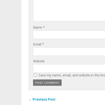
Name
*
Email
*
Website
Save my name, email, and website in this br
← Previous Post