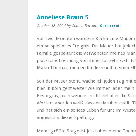
Anneliese Braun 5
October 13, 2024
by Chiara Baroni
|
0 comments
Vor zwei Monaten wurde in Berlin eine Mauer erri
ein beispielloses Ereignis. Die Mauer hat jedoc
Familie gespalten: die Verwandten meines Manne
plötzliche Trennung von ihnen tut sehr weh. I
Mann Thomas, meinen Kindern und meinen Elt
Seit der Mauer steht, wache ich jeden Tag mit
hier in Köln geht weiter wie immer, aber mein 
Besorgnis, auch wenn er nicht viel über die Sit
Worten, aber ich weiß, dass er darüber quält. 
und hat sich ein solides Leben für uns im Weste
angesichts dieser Spaltung.
Meine größte Sorge ist jetzt aber meine Tocht