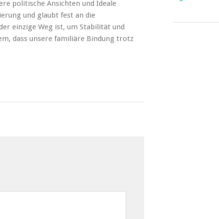
e politische Ansichten und Ideale
ierung und glaubt fest an die
der einzige Weg ist, um Stabilität und
dem, dass unsere familiäre Bindung trotz