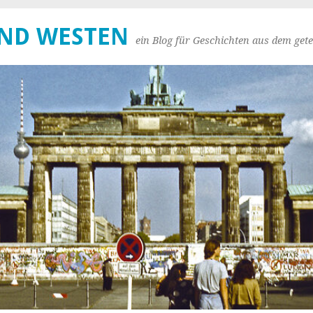
UND WESTEN
ein Blog für Geschichten aus dem gete