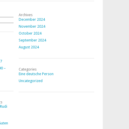
Archives
December 2024
Search
November 2024
October 2024
September 2024
August 2024
 7
90 –
Categories
Eine deutsche Person
Uncategorized
ts
Rudi
Guten