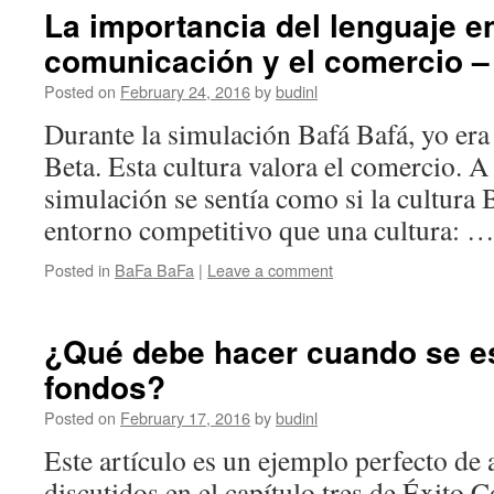
La importancia del lenguaje en
comunicación y el comercio –
Posted on
February 24, 2016
by
budinl
Durante la simulación Bafá Bafá, yo era 
Beta. Esta cultura valora el comercio. A 
simulación se sentía como si la cultura 
entorno competitivo que una cultura: 
Posted in
BaFa BaFa
|
Leave a comment
¿Qué debe hacer cuando se e
fondos?
Posted on
February 17, 2016
by
budinl
Este artículo es un ejemplo perfecto de
discutidos en el capítulo tres de Éxito 