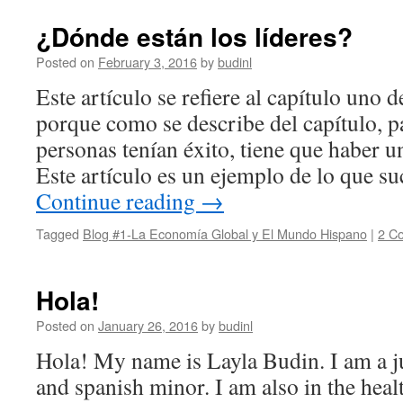
¿Dónde están los líderes?
Posted on
February 3, 2016
by
budinl
Este artículo se refiere al capítulo uno d
porque como se describe del capítulo, 
personas tenían éxito, tiene que haber u
Este artículo es un ejemplo de lo que 
Continue reading
→
Tagged
Blog #1-La Economía Global y El Mundo Hispano
|
2 C
Hola!
Posted on
January 26, 2016
by
budinl
Hola! My name is Layla Budin. I am a j
and spanish minor. I am also in the healt