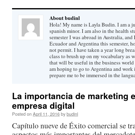
About budinl
Hola! My name is Layla Budin. I am a j
spanish minor. I am also in the health st
semester I was abroad in Australia, and 
Ecuador and Argentina this semester, h
not permit. I have taken a year long brea
class to brush up on my vocabulary as w
that will be useful in the business world
am hoping to go to Argentina and work in
prepare me to be immersed in the langu
La importancia de marketing 
empresa digital
Posted on
April 11, 2016
by
budinl
Capítulo nueve de Éxito comercial se tr
aspectos más importantes del mercadote