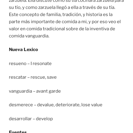
zarzuela. Ella discute como su tía cocinara zarzuela para
su tío, y como zarzuela llegó a ella a través de su tía.
Este concepto de familia, tradición, y historia es la
parte más importante de comida a mi, y por eso veo el
valor en comida tradicional sobre de la inventiva de
comida vanguardia.
Nueva Lexico
resueno – I resonate
rescatar – rescue, save
vanguardia – avant garde
desmerece – devalue, deteriorate, lose value
desarrollar – develop
Fuentes