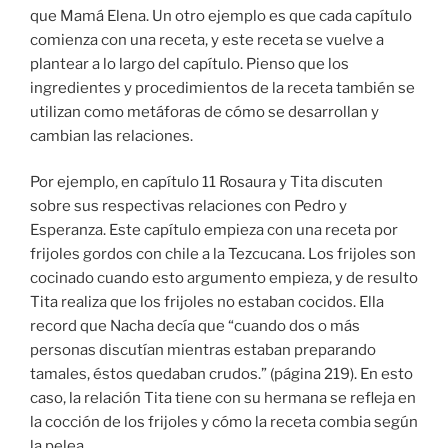
que Mamá Elena. Un otro ejemplo es que cada capítulo
comienza con una receta, y este receta se vuelve a
plantear a lo largo del capítulo. Pienso que los
ingredientes y procedimientos de la receta también se
utilizan como metáforas de cómo se desarrollan y
cambian las relaciones.
Por ejemplo, en capítulo 11 Rosaura y Tita discuten
sobre sus respectivas relaciones con Pedro y
Esperanza. Este capítulo empieza con una receta por
frijoles gordos con chile a la Tezcucana. Los frijoles son
cocinado cuando esto argumento empieza, y de resulto
Tita realiza que los frijoles no estaban cocidos. Ella
record que Nacha decía que “cuando dos o más
personas discutían mientras estaban preparando
tamales, éstos quedaban crudos.” (página 219). En esto
caso, la relación Tita tiene con su hermana se refleja en
la cocción de los frijoles y cómo la receta combia según
la pelea.