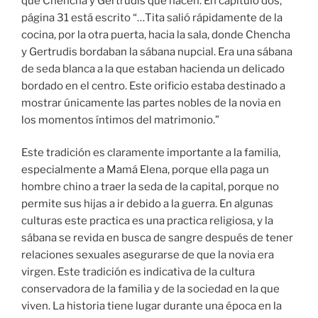
que Chencha y Gertrudis que hacen. En capítulo dos,
página 31 está escrito “…Tita salió rápidamente de la
cocina, por la otra puerta, hacia la sala, donde Chencha
y Gertrudis bordaban la sábana nupcial. Era una sábana
de seda blanca a la que estaban hacienda un delicado
bordado en el centro. Este orificio estaba destinado a
mostrar únicamente las partes nobles de la novia en
los momentos íntimos del matrimonio.”
Este tradición es claramente importante a la familia,
especialmente a Mamá Elena, porque ella paga un
hombre chino a traer la seda de la capital, porque no
permite sus hijas a ir debido a la guerra. En algunas
culturas este practica es una practica religiosa, y la
sábana se revida en busca de sangre después de tener
relaciones sexuales asegurarse de que la novia era
virgen. Este tradición es indicativa de la cultura
conservadora de la familia y de la sociedad en la que
viven. La historia tiene lugar durante una época en la