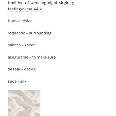
tradition-of-wedding-night-virginity-
testing/cknarl44w
Nuevo Léxico
rodeando – surrounding
sábana – sheet
asegurarse – to make sure
desear – desire
seda – silk