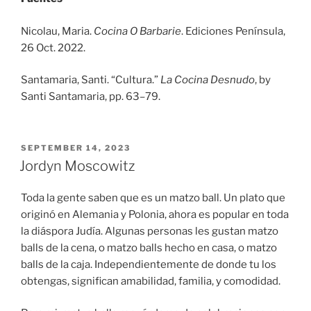
Nicolau, Maria.
Cocina O Barbarie
. Ediciones Península,
26 Oct. 2022.
Santamaria, Santi. “Cultura.”
La Cocina Desnudo
, by
Santi Santamaria, pp. 63–79.
POSTED
SEPTEMBER 14, 2023
ON
Jordyn Moscowitz
Toda la gente saben que es un matzo ball. Un plato que
originó en Alemania y Polonia, ahora es popular en toda
la diáspora Judía. Algunas personas les gustan matzo
balls de la cena, o matzo balls hecho en casa, o matzo
balls de la caja. Independientemente de donde tu los
obtengas, significan amabilidad, familia, y comodidad.