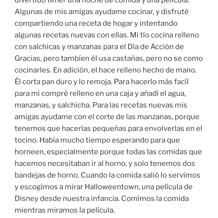
Algunas de mis amigas ayudame cocinar, y disfruté
compartiendo una receta de hogar y intentando
algunas recetas nuevas con ellas. Mi tío cocina relleno
con salchicas y manzanas para el Día de Acción de
Gracias, pero tambíen él usa castañas, pero no se como
cocinarles. En adición, el hace relleno hecho de mano.
Él corta pan duro y lo remoja. Para hacerlo más facíl
para mi compré relleno en una caja y añadí el agua,
manzanas, y salchicha. Para las recetas nuevas mis
amigas ayudame con el corte de las manzanas, porque
tenemos que hacerlas pequeñas para envolverlas en el
tocino. Había mucho tiempo esperando para que
horneen, especialmente porque todas las comidas que
hacemos necesitaban ir al horno, y solo tenemos dos
bandejas de horno. Cuando la comida salió lo servímos
y escogimos a mirar Halloweentown, una película de
Disney desde nuestra infancia. Comímos la comida
mientras miramos la película.