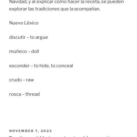
Navidad, y al explicar cómo hacer la receta, se pueden
explorar las tradiciones que la acompañan.
Nuevo Léxico
discutir – to argue
muñeco – doll
esconder – to hide, to conceal
crudo – raw
rosca – thread
POSTED
NOVEMBER 7, 2023
ON