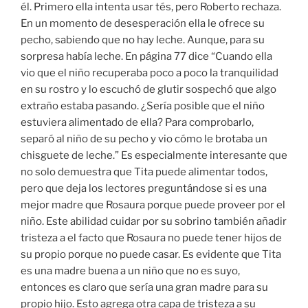
él. Primero ella intenta usar tés, pero Roberto rechaza.
En un momento de desesperación ella le ofrece su
pecho, sabiendo que no hay leche. Aunque, para su
sorpresa había leche. En página 77 dice “Cuando ella
vio que el niño recuperaba poco a poco la tranquilidad
en su rostro y lo escuchó de glutir sospechó que algo
extraño estaba pasando. ¿Sería posible que el niño
estuviera alimentado de ella? Para comprobarlo,
separó al niño de su pecho y vio cómo le brotaba un
chisguete de leche.” Es especialmente interesante que
no solo demuestra que Tita puede alimentar todos,
pero que deja los lectores preguntándose si es una
mejor madre que Rosaura porque puede proveer por el
niño. Este abilidad cuidar por su sobrino también añadir
tristeza a el facto que Rosaura no puede tener hijos de
su propio porque no puede casar. Es evidente que Tita
es una madre buena a un niño que no es suyo,
entonces es claro que sería una gran madre para su
propio hijo. Esto agrega otra capa de tristeza a su