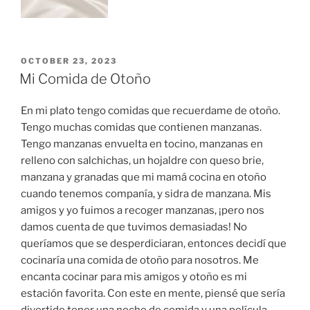
POSTED
OCTOBER 23, 2023
ON
Mi Comida de Otoño
En mi plato tengo comidas que recuerdame de otoño.
Tengo muchas comidas que contienen manzanas.
Tengo manzanas envuelta en tocino, manzanas en
relleno con salchichas, un hojaldre con queso brie,
manzana y granadas que mi mamá cocina en otoño
cuando tenemos companía, y sidra de manzana. Mis
amigos y yo fuimos a recoger manzanas, ¡pero nos
damos cuenta de que tuvimos demasiadas! No
queríamos que se desperdiciaran, entonces decidí que
cocinaría una comida de otoño para nosotros. Me
encanta cocinar para mis amigos y otoño es mi
estación favorita. Con este en mente, piensé que sería
divertido tener una noche de comida y una película.