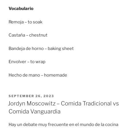
Vocabulario
Remoja – to soak
Castaña – chestnut
Bandeja de horno – baking sheet
Envolver – to wrap
Hecho de mano – homemade
POSTED
SEPTEMBER 26, 2023
ON
Jordyn Moscowitz – Comida Tradicional vs
Comida Vanguardia
Hay un debate muy frecuente en el mundo de la cocina