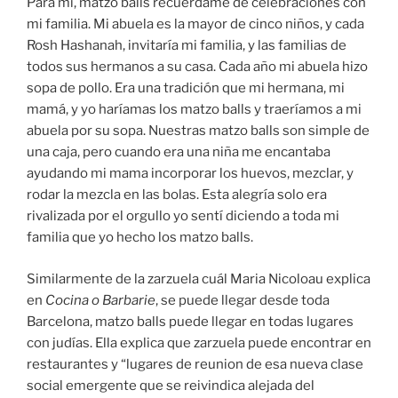
Para mi, matzo balls recuérdame de celebraciones con
mi familia. Mi abuela es la mayor de cinco niños, y cada
Rosh Hashanah, invitaría mi familia, y las familias de
todos sus hermanos a su casa. Cada año mi abuela hizo
sopa de pollo. Era una tradición que mi hermana, mi
mamá, y yo haríamas los matzo balls y traeríamos a mi
abuela por su sopa. Nuestras matzo balls son simple de
una caja, pero cuando era una niña me encantaba
ayudando mi mama incorporar los huevos, mezclar, y
rodar la mezcla en las bolas. Esta alegría solo era
rivalizada por el orgullo yo sentí diciendo a toda mi
familia que yo hecho los matzo balls.
Similarmente de la zarzuela cuál Maria Nicoloau explica
en
Cocina o Barbarie
, se puede llegar desde toda
Barcelona, matzo balls puede llegar en todas lugares
con judías. Ella explica que zarzuela puede encontrar en
restaurantes y “lugares de reunion de esa nueva clase
social emergente que se reivindica alejada del