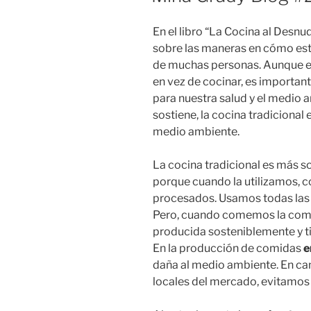
En el libro “La Cocina al Desnu
sobre las maneras en cómo es
de muchas personas. Aunque es
en vez de cocinar, es importan
para nuestra salud y el medio 
sostiene, la cocina tradicional 
medio ambiente.
La cocina tradicional es más s
porque cuando la utilizamos, c
procesados. Usamos todas las
Pero, cuando comemos la comid
producida sosteniblemente y t
En la producción de comidas
e
daña al medio ambiente. En c
locales del mercado, evitamos