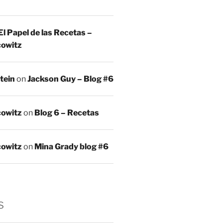
El Papel de las Recetas –
owitz
tein
on
Jackson Guy – Blog #6
owitz
on
Blog 6 – Recetas
owitz
on
Mina Grady blog #6
s