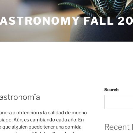
GASTRONOMY FALL 2
Search
astronomía
manera a obtención y la calidad de mucho
iado. Aún, es cambiando cada año. En
Recent 
ro que alguien puede tener una comida