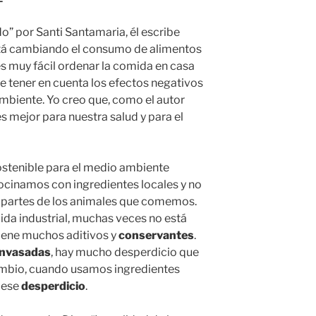
do” por Santi Santamaria, él escribe
tá cambiando el consumo de alimentos
 muy fácil ordenar la comida en casa
te tener en cuenta los efectos negativos
ambiente. Yo creo que, como el autor
es mejor para nuestra salud y para el
ostenible para el medio ambiente
ocinamos con ingredientes locales y no
 partes de los animales que comemos.
a industrial, muchas veces no está
iene muchos aditivos y
conservantes
.
nvasadas
, hay mucho desperdicio que
ambio, cuando usamos ingredientes
 ese
desperdicio
.