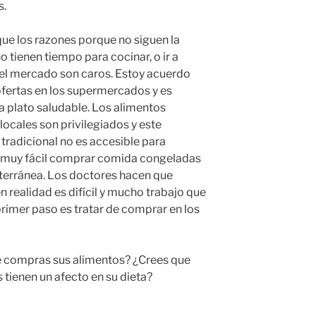
s.
que los razones porque no siguen la
 tienen tiempo para cocinar, o ir a
n el mercado son caros. Estoy acuerdo
ofertas en los supermercados y es
 plato saludable. Los alimentos
 locales son privilegiados y este
radicional no es accesible para
Es muy fácil comprar comida congeladas
diterránea. Los doctores hacen que
n realidad es difícil y mucho trabajo que
primer paso es tratar de comprar en los
e compras sus alimentos? ¿Crees que
tienen un afecto en su dieta?