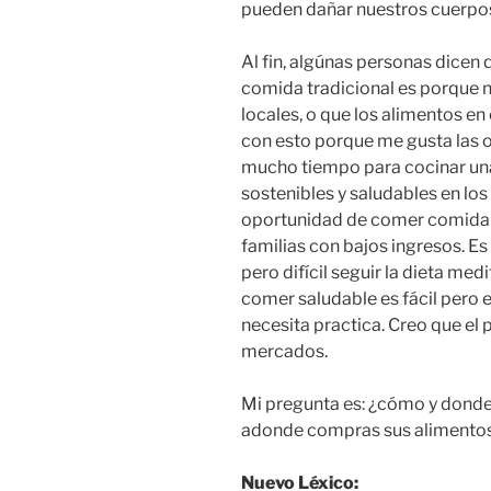
pueden dañar nuestros cuerpo
Al fin, algúnas personas dicen 
comida tradicional es porque no
locales, o que los alimentos e
con esto porque me gusta las 
mucho tiempo para cocinar una
sostenibles y saludables en los
oportunidad de comer comida t
familias con bajos ingresos. 
pero difícil seguir la dieta me
comer saludable es fácil pero e
necesita practica. Creo que el 
mercados.
Mi pregunta es: ¿cómo y dond
adonde compras sus alimentos 
Nuevo Léxico: