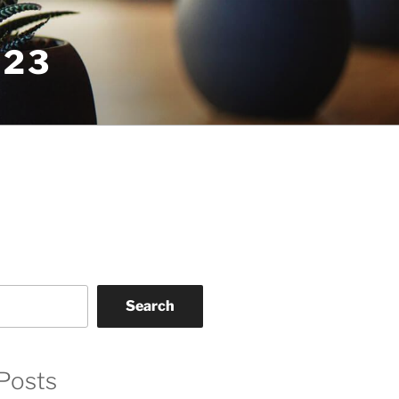
023
Search
Posts