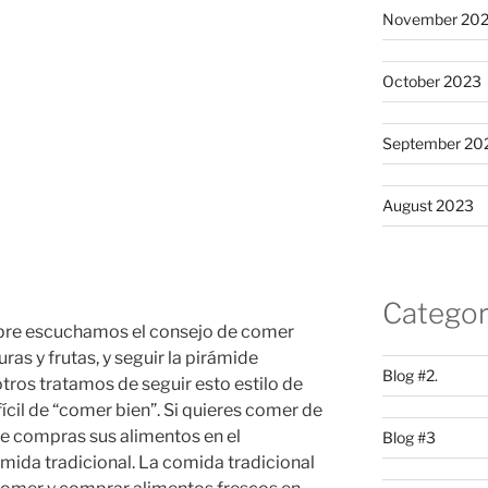
November 20
October 2023
September 20
August 2023
l
Categor
pre escuchamos el consejo de comer
as y frutas, y seguir la pirámide
Blog #2.
tros tratamos de seguir esto estilo de
fícil de “comer bien”. Si quieres comer de
e compras sus alimentos en el
Blog #3
mida tradicional. La comida tradicional