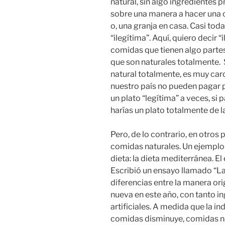
natural, sin algo ingredientes 
sobre una manera a hacer una c
o, una granja en casa. Casi to
“ilegítima”. Aquí, quiero decir
comidas que tienen algo partes
que son naturales totalmente.
natural totalmente, es muy car
nuestro país no pueden pagar
un plato “legítima” a veces, si
harīas un plato totalmente de l
Pero, de lo contrario, en otro
comidas naturales. Un ejemplo 
dieta: la dieta mediterránea. E
Escribió un ensayo llamado “La
diferencias entre la manera ori
nueva en este año, con tanto in
artificiales. A medida que la ind
comidas disminuye, comidas na