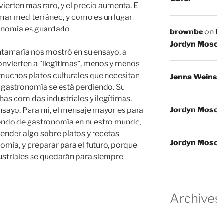
ierten mas raro, y el precio aumenta. El
l mar mediterráneo, y como es un lugar
onomía es guardado.
brownbe
on
Jordyn Mosc
ntamaría nos mostró en su ensayo, a
vierten a “ilegítimas”, menos y menos
uchos platos culturales que necesitan
Jenna Weins
ra gastronomía se está perdiendo. Su
as comidas industriales y ilegítimas.
Jordyn Mosc
sayo. Para mi, el mensaje mayor es para
riendo de gastronomía en nuestro mundo,
render algo sobre platos y recetas
Jordyn Mosc
omía, y preparar para el futuro, porque
striales se quedarán para siempre.
Archive