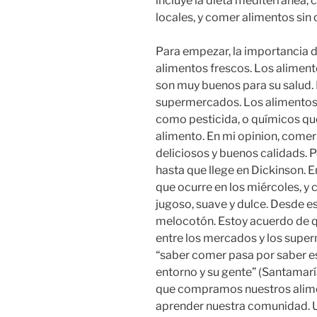
incluye la dieta mediterránea,
locales, y comer alimentos sin
Para empezar, la importancia 
alimentos frescos. Los aliment
son muy buenos para su salud
supermercados. Los alimentos
como pesticida, o químicos que
alimento. En mi opinion, come
deliciosos y buenos calidads. 
hasta que llege en Dickinson. 
que ocurre en los miércoles,
jugoso, suave y dulce. Desde e
melocotón. Estoy acuerdo de q
entre los mercados y los supe
“saber comer pasa por saber es
entorno y su gente” (Santamaría
que compramos nuestros aliment
aprender nuestra comunidad. 