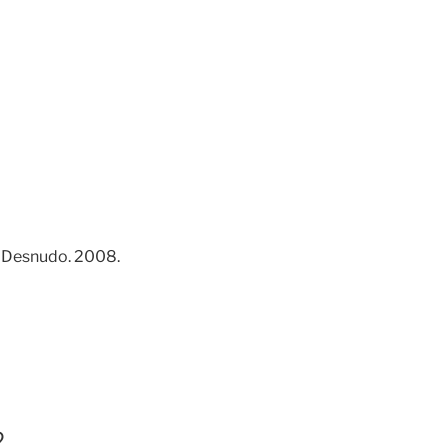
l Desnudo. 2008.
2