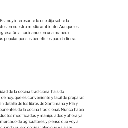
s muy interesante lo que dijo sobre la
ectos en nuestro medio ambiente. Aunque es
egresarán a cocinando en una manera
s popular por sus beneficios para la tierra.
idad de la cocina tradicional ha sido
e hoy, que es conveniente y fácil de preparar.
n detalle de los libros de Santimaría y Pla y
mponentes de la cocina tradicional. Nunca había
roductos modificados y manipulados y ahora ya
 mercado de agricultores y pienso que voy a
uando quiero cocinar algo que va a ser