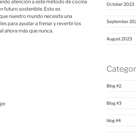
ando atención a este método de cocina
October 2023
n futuro sostenible. Esto es
que nuestro mundo necesita una
September 20
es para ayudar a frenar y revertir los
al ahora más que nunca.
August 2023
Categor
Blog #2.
Blog #3
age
blog #4