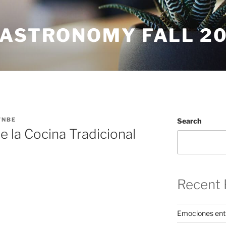
GASTRONOMY FALL 2
WNBE
Search
e la Cocina Tradicional
Recent 
Emociones ent