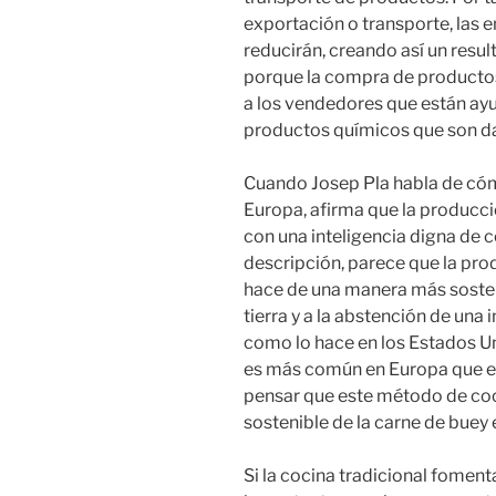
exportación o transporte, las
reducirán, creando así un resu
porque la compra de productos
a los vendedores que están ay
productos químicos que son dañ
Cuando Josep Pla habla de cóm
Europa, afirma que la producci
con una inteligencia digna de c
descripción, parece que la pro
hace de una manera más sosten
tierra y a la abstención de una
como lo hace en los Estados Un
es más común en Europa que en
pensar que este método de coc
sostenible de la carne de buey
Si la cocina tradicional foment