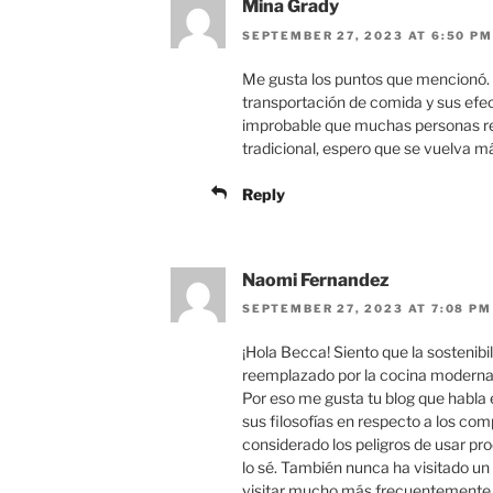
Mina Grady
SEPTEMBER 27, 2023 AT 6:50 PM
Me gusta los puntos que mencionó. E
transportación de comida y sus ef
improbable que muchas personas r
tradicional, espero que se vuelva má
Reply
Naomi Fernandez
SEPTEMBER 27, 2023 AT 7:08 PM
¡Hola Becca! Siento que la sostenibil
reemplazado por la cocina moderna d
Por eso me gusta tu blog que habla e
sus filosofías en respecto a los co
considerado los peligros de usar p
lo sé. También nunca ha visitado un
visitar mucho más frecuentemente c