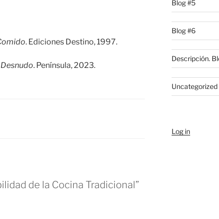
Blog #5
Blog #6
Comido
. Ediciones Destino, 1997.
Descripción. Bl
l Desnudo
. Península, 2023.
Uncategorized
Log in
ilidad de la Cocina Tradicional”