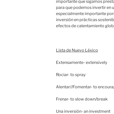
importante que sigamos prest
para que podemos invertir en u
especialmente importante por
inversión en prácticas sostenibl
efectos de calentamiento glob
Lista de Nuevo Léxico
Extensamente- extensively
Rociar- to spray
Alentar//Fomentar- to encour
Frenar- to slow down/break
Una inversión- an investment