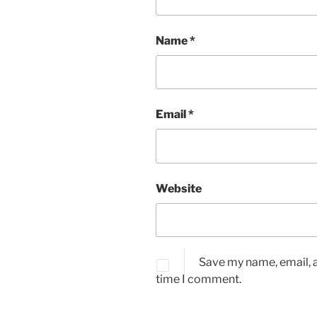
Name
*
Email
*
Website
Save my name, email, a
time I comment.