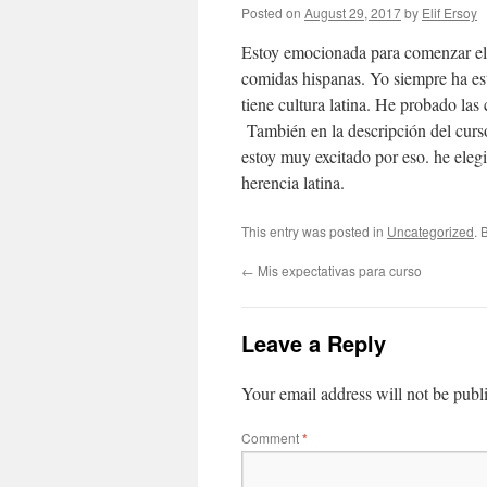
Posted on
August 29, 2017
by
Elif Ersoy
Estoy emocionada para comenzar el 
comidas hispanas. Yo siempre ha es
tiene cultura latina. He probado l
También en la descripción del curso
estoy muy excitado por eso. he elegi
herencia latina.
This entry was posted in
Uncategorized
. 
←
Mis expectativas para curso
Leave a Reply
Your email address will not be publ
Comment
*