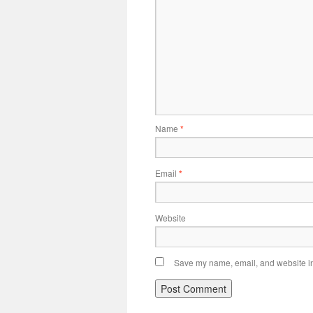
Name
*
Email
*
Website
Save my name, email, and website in 