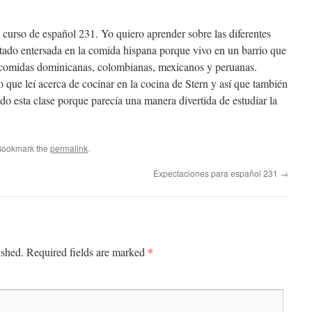
curso de español 231. Yo quiero aprender sobre las diferentes
tado entersada en la comida hispana porque vivo en un barrio que
as comidas dominicanas, colombianas, mexicanos y peruanas.
 que leí acerca de cocinar en la cocina de Stern y así que también
do esta clase porque parecía una manera divertida de estudiar la
Bookmark the
permalink
.
Expectaciones para español 231
→
*
ished.
Required fields are marked