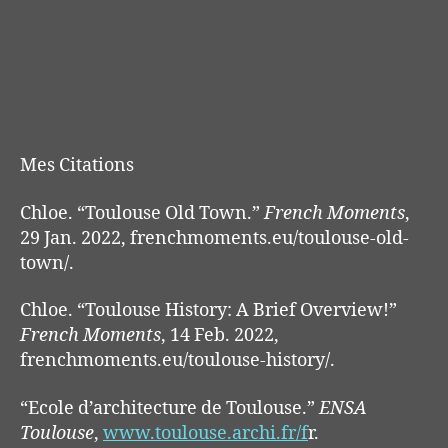
Mes Citations
Chloe. “Toulouse Old Town.”
French Moments
,
29 Jan. 2022, frenchmoments.eu/toulouse-old-
town/.
Chloe. “Toulouse History: A Brief Overview!”
French Moments
, 14 Feb. 2022,
frenchmoments.eu/toulouse-history/.
“Ecole d’architecture de Toulouse.”
ENSA
Toulouse
,
www.toulouse.archi.fr/f
r.