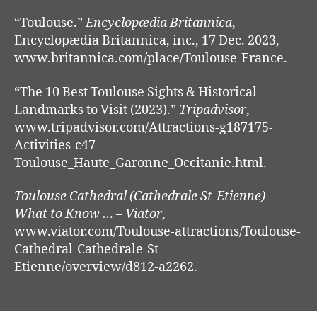
“Toulouse.”
Encyclopædia Britannica
,
Encyclopædia Britannica, inc., 17 Dec. 2023,
www.britannica.com/place/Toulouse-France.
“The 10 Best Toulouse Sights & Historical
Landmarks to Visit (2023).”
Tripadvisor
,
www.tripadvisor.com/Attractions-g187175-
Activities-c47-
Toulouse_Haute_Garonne_Occitanie.html.
Toulouse Cathedral (Cathedrale St-Etienne) –
What to Know … – Viator
,
www.viator.com/Toulouse-attractions/Toulouse-
Cathedral-Cathedrale-St-
Etienne/overview/d812-a2262.