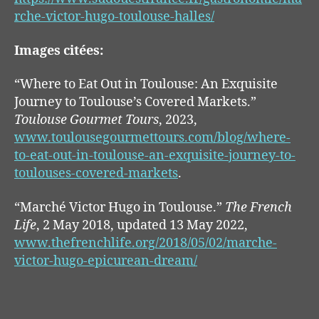
rche-victor-hugo-toulouse-halles/
Images citées:
“Where to Eat Out in Toulouse: An Exquisite
Journey to Toulouse’s Covered Markets.”
Toulouse Gourmet Tours
, 2023,
www.toulousegourmettours.com/blog/where-
to-eat-out-in-toulouse-an-exquisite-journey-to-
toulouses-covered-markets
.
“Marché Victor Hugo in Toulouse.”
The French
Life
, 2 May 2018, updated 13 May 2022,
www.thefrenchlife.org/2018/05/02/marche-
victor-hugo-epicurean-dream/