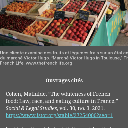
Une cliente examine des fruits et légumes frais sur un étal c
du marché Victor Hugo. “Marché Victor Hugo in Toulouse,” T
French Life, www.thefrenchlife.org
Ouvrages cités
Cohen, Mathilde. “The whiteness of French
food: Law, race, and eating culture in France.”
Social & Legal Studies
, vol. 30, no. 3, 2021.
https://www.jstor.org/stable/27254000?seq=1