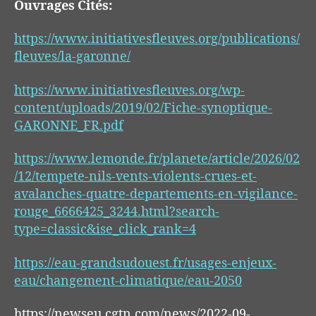
Ouvrages Cités:
https://www.initiativesfleuves.org/publications/
fleuves/la-garonne/
https://www.initiativesfleuves.org/wp-
content/uploads/2019/02/Fiche-synoptique-
GARONNE_FR.pdf
https://www.lemonde.fr/planete/article/2026/02
/12/tempete-nils-vents-violents-crues-et-
avalanches-quatre-departements-en-vigilance-
rouge_6666425_3244.html?search-
type=classic&ise_click_rank=4
https://eau-grandsudouest.fr/usages-enjeux-
eau/changement-climatique/eau-2050
https://newseu.cgtn.com/news/2022-09-