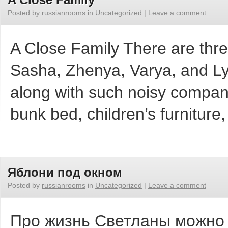
Posted by
russianrooms
in
Uncategorized
|
Leave a comment
A Close Family There are thre
Sasha, Zhenya, Varya, and Lyo
along with such noisy compan
bunk bed, children’s furnitur
Яблони под окном
Posted by
russianrooms
in
Uncategorized
|
Leave a comment
Про жизнь Светланы можно 