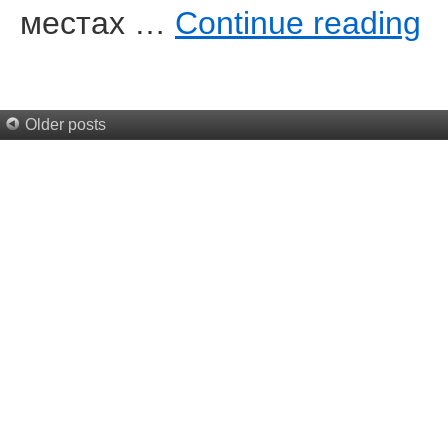
местах …
Continue reading
Older posts