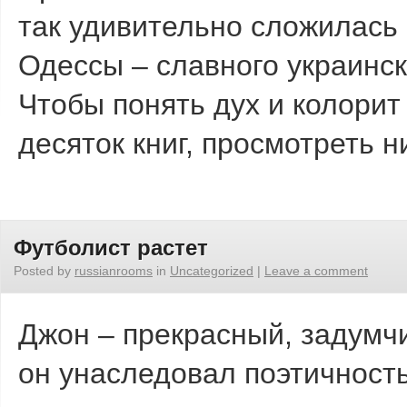
так удивительно сложилась 
Одессы – славного украинск
Чтобы понять дух и колорит
десяток книг, просмотреть 
Футболист растет
Posted by
russianrooms
in
Uncategorized
|
Leave a comment
Джон – прекрасный, задумч
он унаследовал поэтичность