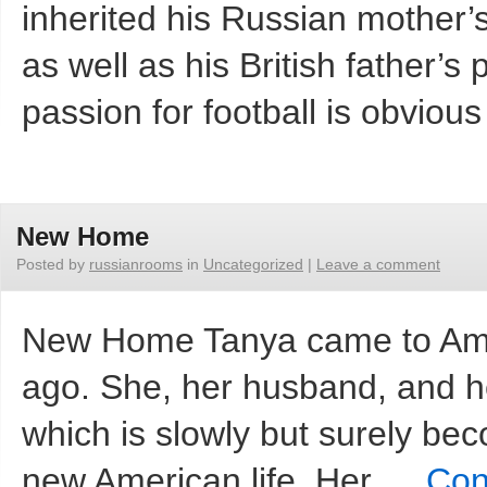
inherited his Russian mother’s
as well as his British father’s 
passion for football is obvio
New Home
Posted by
russianrooms
in
Uncategorized
|
Leave a comment
New Home Tanya came to Ameri
ago. She, her husband, and he
which is slowly but surely bec
new American life. Her …
Con