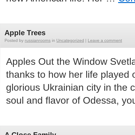
Apple Trees
Posted by
russianrooms
in
Uncategorized
|
Leave a comment
Apples Out the Window Svetlana
thanks to how her life played
glorious Ukrainian city in the
soul and flavor of Odessa, y
A Close Family