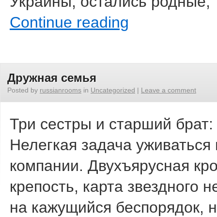
Украины, остались родные,
Continue reading
Дружная семья
Posted by
russianrooms
in
Uncategorized
|
Leave a comment
Три сестры и старший брат:
Нелегкая задача уживаться
компании. Двухъярусная кро
крепость, карта звездного н
на кажущийся беспорядок, н