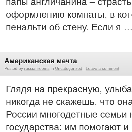
папы англичанина – страсть
оформлению комнаты, в кот
пенальти об стену. Если я 
Американская мечта
Posted by
russianrooms
in
Uncategorized
|
Leave a comment
Глядя на прекрасную, улыб
никогда не скажешь, что он
России многодетные семьи н
государства: им помогают и