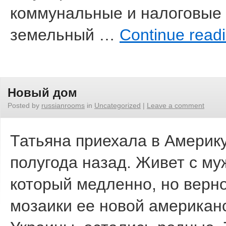
коммунальные и налоговые 
земельный …
Continue read
Новый дом
Posted by
russianrooms
in
Uncategorized
|
Leave a comment
Татьяна приехала в Америк
полугода назад. Живет с му
который медленно, но верн
мозаики ее новой американс