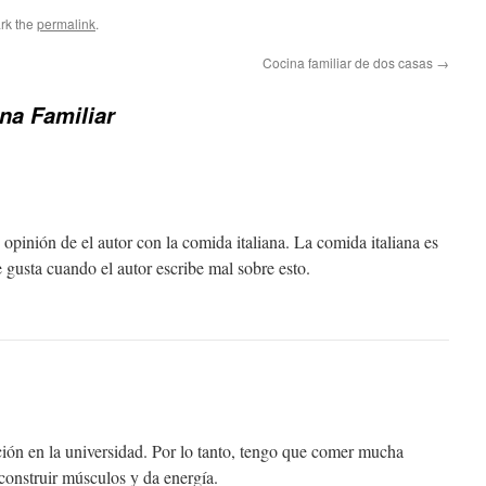
rk the
permalink
.
Cocina familiar de dos casas
→
na Familiar
opinión de el autor con la comida italiana. La comida italiana es
 gusta cuando el autor escribe mal sobre esto.
ción en la universidad. Por lo tanto, tengo que comer mucha
construir músculos y da energía.