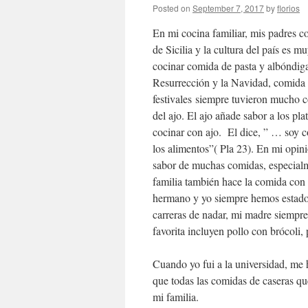
Posted on
September 7, 2017
by
florios
En mi cocina familiar, mis padres c
de Sicilia y la cultura del país es 
cocinar comida de pasta y albóndiga
Resurrección y la Navidad, comida e
festivales siempre tuvieron mucho com
del ajo. El ajo añade sabor a los pla
cocinar con ajo. El dice, ” … soy c
los alimentos”( Pla 23). En mi opin
sabor de muchas comidas, especialm
familia también hace la comida con
hermano y yo siempre hemos estado 
carreras de nadar, mi madre siempre
favorita incluyen pollo con brócoli,
Cuando yo fui a la universidad, me 
que todas las comidas de caseras qu
mi familia.