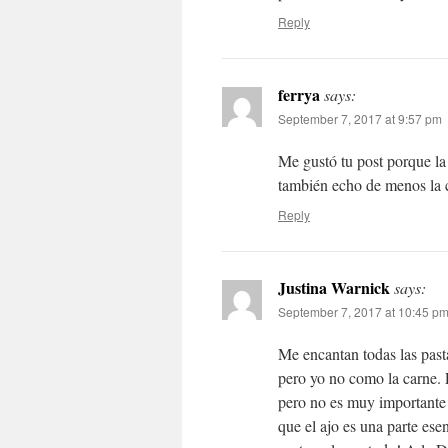
Reply
ferrya
says:
September 7, 2017 at 9:57 pm
Me gustó tu post porque la
también echo de menos la c
Reply
Justina Warnick
says:
September 7, 2017 at 10:45 p
Me encantan todas las past
pero yo no como la carne. 
pero no es muy importante 
que el ajo es una parte ese