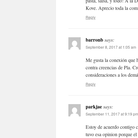
pasta, salsa, y todo! A la
Kove. Aprecio toda la comi
Reply
barronb
says:
September 8, 2017 at 1:05 am
Me gusta la conexión que h
contra creencias de Pla. Cr
consideraciones a los demá
Reply
parkjae
says:
September 11, 2017 at 9:19 p
Estoy de acuerdo contigo cu
tuvo esa opinion porque el