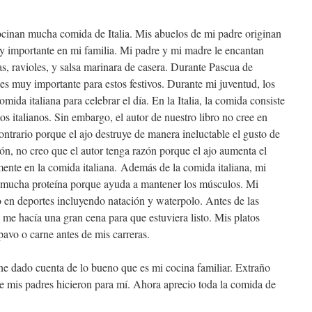
ocinan mucha comida de Italia. Mis abuelos de mi padre originan
muy importante en mi familia. Mi padre y mi madre le encantan
s, ravioles, y salsa marinara de casera. Durante Pascua de
s muy importante para estos festivos. Durante mi juventud, los
ida italiana para celebrar el día. En la Italia, la comida consiste
tos italianos. Sin embargo, el autor de nuestro libro no cree en
ontrario porque el ajo destruye de manera ineluctable el gusto de
ión, no creo que el autor tenga razón porque el ajo aumenta el
ente en la comida italiana. Además de la comida italiana, mi
 mucha proteína porque ayuda a mantener los músculos. Mi
en deportes incluyendo natación y waterpolo. Antes de las
 me hacía una gran cena para que estuviera listo. Mis platos
 pavo o carne antes de mis carreras.
he dado cuenta de lo bueno que es mi cocina familiar. Extraño
e mis padres hicieron para mí. Ahora aprecio toda la comida de