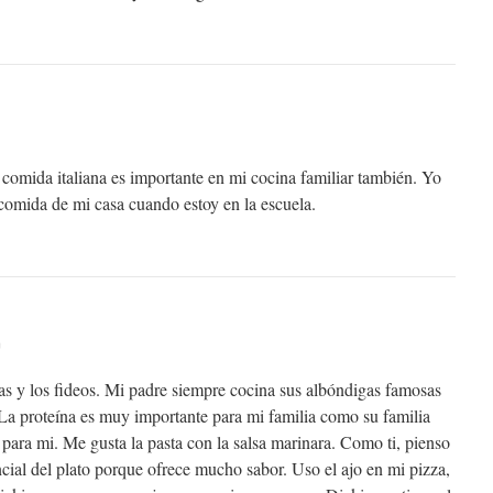
 comida italiana es importante en mi cocina familiar también. Yo
omida de mi casa cuando estoy en la escuela.
m
as y los fideos. Mi padre siempre cocina sus albóndigas famosas
La proteína es muy importante para mi familia como su familia
para mi. Me gusta la pasta con la salsa marinara. Como ti, pienso
ncial del plato porque ofrece mucho sabor. Uso el ajo en mi pizza,