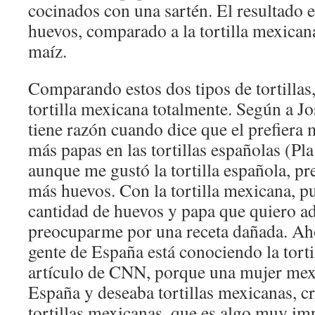
cocinados con una sartén. El resultado e
huevos, comparado a la tortilla mexicana
maíz.
Comparando estos dos tipos de tortillas,
tortilla mexicana totalmente. Según a Jo
tiene razón cuando dice que el prefiera
más papas en las tortillas españolas (Pl
aunque me gustó la tortilla española, pre
más huevos. Con la tortilla mexicana, p
cantidad de huevos y papa que quiero ade
preocuparme por una receta dañada. Aho
gente de España está conociendo la tort
artículo de CNN, porque una mujer mexi
España y deseaba tortillas mexicanas, c
tortillas mexicanas, que es algo muy im