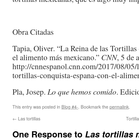
Obra Citadas
Tapia, Oliver. “La Reina de las Tortilla
el alimento más mexicano.”
CNN
, 5 de 
http://cnnespanol.cnn.com/2017/08/05/l
tortillas-conquista-espana-con-el-alim
Pla, Josep.
Lo que hemos comido
. Edici
This entry was posted in
Blog #4-
. Bookmark the
permalink
.
←
Las tortillas
Tortil
One Response to
Las tortillas