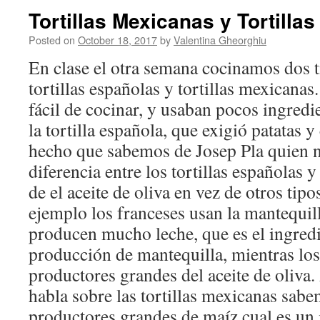
Tortillas Mexicanas y Tortilla
Posted on
October 18, 2017
by
Valentina Gheorghiu
En clase el otra semana cocinamos dos ti
tortillas españolas y tortillas mexicanas
fácil de cocinar, y usaban pocos ingred
la tortilla española, que exigió patatas y
hecho que sabemos de Josep Pla quien n
diferencia entre los tortillas españolas y 
de el aceite de oliva en vez de otros tipo
ejemplo los franceses usan la mantequill
producen mucho leche, que es el ingredi
producción de mantequilla, mientras lo
productores grandes del aceite de oliva
habla sobre las tortillas mexicanas sabe
productores grandes de maíz cual es un 