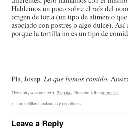
diferentes, pero llamamos con el mismo 
Hablemos un poco sobre el raíz del nomb
origen de torta (un tipo de alimento qu
asociado con postres o algo dulce). Así 
porque la tortilla no es un tipo de comid
Pla, Josep.
Lo que hemos comido.
Austr
This entry was posted in
Blog #4-
. Bookmark the
permalink
.
←
Las tortillas mexicanas y españoles
Leave a Reply