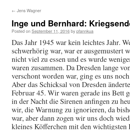
←
Jens Wagner
Inge und Bernhard: Kriegsend
Posted on
September 11, 2016
by
pfannkua
Das Jahr 1945 war kein leichtes Jahr. W
schwerhörig war, war er ausgemustert w
nicht viel zu essen und es wurde wenige
waren zusammen. Da Dresden lange von
verschont worden war, ging es uns noch 
Aber das Schicksal von Dresden änderte
Februar 45. Wir waren gerade ins Bett 
in der Nacht die Sirenen anfingen zu he
wir, die Warnung zu ignorieren, da bisher
war, aber dann zogen wir uns doch wied
kleines Köfferchen mit den wichtigste