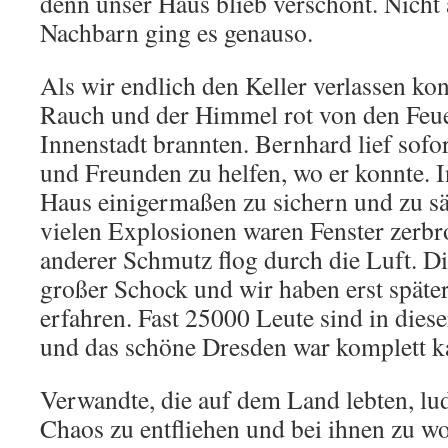
denn unser Haus blieb verschont. Nicht 
Nachbarn ging es genauso.
Als wir endlich den Keller verlassen kon
Rauch und der Himmel rot von den Feuer
Innenstadt brannten. Bernhard lief sofo
und Freunden zu helfen, wo er konnte. I
Haus einigermaßen zu sichern und zu s
vielen Explosionen waren Fenster zerb
anderer Schmutz flog durch die Luft. Di
großer Schock und wir haben erst spät
erfahren. Fast 25000 Leute sind in di
und das schöne Dresden war komplett k
Verwandte, die auf dem Land lebten, lu
Chaos zu entfliehen und bei ihnen zu 