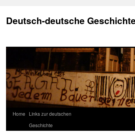
Skip
to
Deutsch-deutsche Geschicht
content
Home
Links zur deutschen
Geschichte