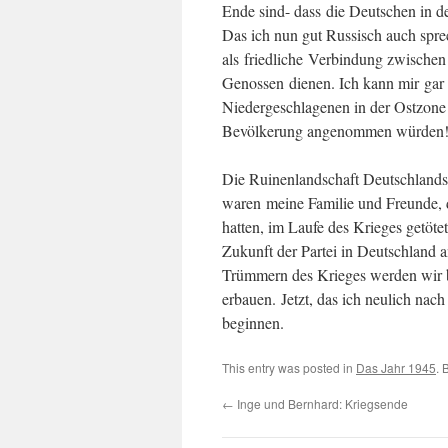
Ende sind- dass die Deutschen in d
Das ich nun gut Russisch auch sprec
als friedliche Verbindung zwischen
Genossen dienen. Ich kann mir gar ni
Niedergeschlagenen in der Ostzone mi
Bevölkerung angenommen würden
Die Ruinenlandschaft Deutschlands 
waren meine Familie und Freunde, d
hatten, im Laufe des Krieges getöte
Zukunft der Partei in Deutschland a
Trümmern des Krieges werden wir be
erbauen. Jetzt, das ich neulich nac
beginnen.
This entry was posted in
Das Jahr 1945
. 
←
Inge und Bernhard: Kriegsende