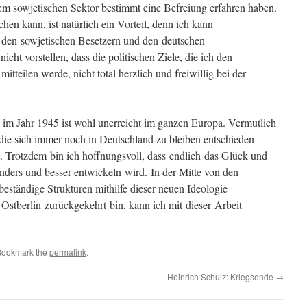
em sowjetischen Sektor bestimmt eine Befreiung erfahren haben.
hen kann, ist natürlich ein Vorteil, denn ich kann
 den sowjetischen Besetzern und den deutschen
cht vorstellen, dass die politischen Ziele, die ich den
tteilen werde, nicht total herzlich und freiwillig bei der
!
im Jahr 1945 ist wohl unerreicht im ganzen Europa. Vermutlich
ie sich immer noch in Deutschland zu bleiben entschieden
t. Trotzdem bin ich hoffnungsvoll, dass endlich das Glück und
nders und besser entwickeln wird. In der Mitte von den
ständige Strukturen mithilfe dieser neuen Ideologie
h Ostberlin zurückgekehrt bin, kann ich mit dieser Arbeit
Bookmark the
permalink
.
Heinrich Schulz: Kriegsende
→