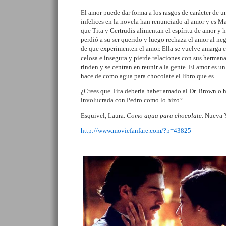
El amor puede dar forma a los rasgos de carácter de u
infelices en la novela han renunciado al amor y es 
que Tita y Gertrudis alimentan el espíritu de amor y
perdió a su ser querido y luego rechaza el amor al neg
de que experimenten el amor. Ella se vuelve amarga e
celosa e insegura y pierde relaciones con sus hermanas
rinden y se centran en reunir a la gente. El amor es 
hace de como agua para chocolate el libro que es.
¿Crees que Tita debería haber amado al Dr. Brown o
involucrada con Pedro como lo hizo?
Esquivel, Laura.
Como agua para chocolate
. Nueva 
http://www.moviefanfare.com/?p=43825