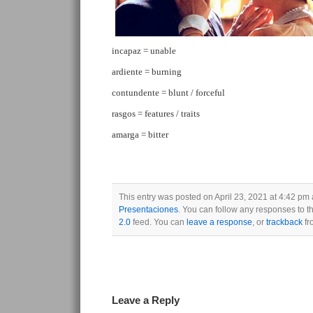
incapaz = unable
ardiente = burning
contundente = blunt / forceful
rasgos = features / traits
amarga = bitter
This entry was posted on April 23, 2021 at 4:42 pm 
Presentaciones
. You can follow any responses to t
2.0
feed. You can
leave a response
, or
trackback
fr
Leave a Reply