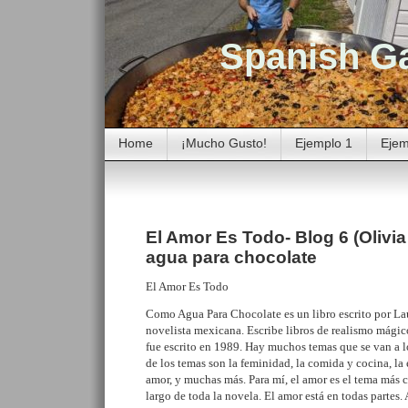
Spanish G
Home
¡Mucho Gusto!
Ejemplo 1
Ejem
El Amor Es Todo- Blog 6 (Olivi
agua para chocolate
El Amor Es Todo
Como Agua Para Chocolate es un libro escrito por Lau
novelista mexicana. Escribe libros de realismo mág
fue escrito en 1989. Hay muchos temas que se van a l
de los temas son la feminidad, la comida y cocina, la 
amor, y muchas más. Para mí, el amor es el tema más 
largo de toda la novela. El amor está en todas partes.