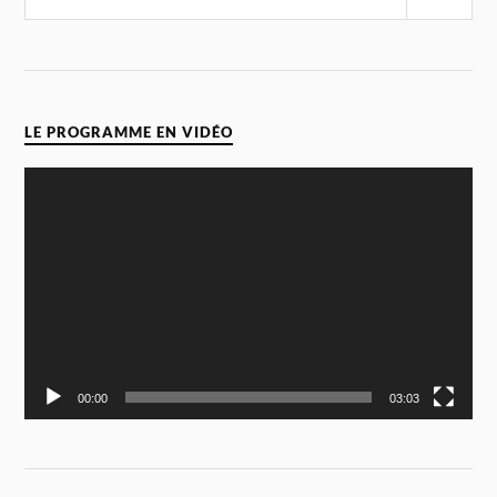
LE PROGRAMME EN VIDÉO
Video
Player
00:00
03:03