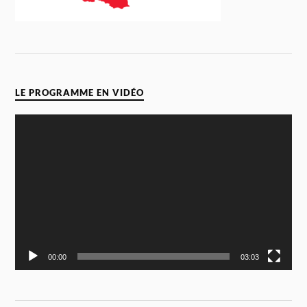
LE PROGRAMME EN VIDÉO
Video
Player
00:00
03:03