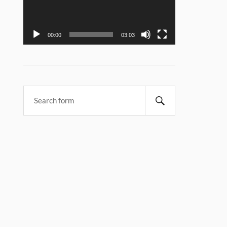
00:00
03:03