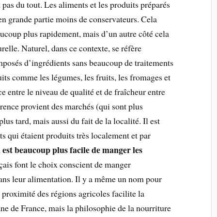
 pas du tout. Les aliments et les produits préparés
en grande partie moins de conservateurs. Cela
aucoup plus rapidement, mais d’un autre côté cela
relle. Naturel, dans ce contexte, se réfère
posés d’ingrédients sans beaucoup de traitements
its comme les légumes, les fruits, les fromages et
ce entre le niveau de qualité et de fraîcheur entre
férence provient des marchés (qui sont plus
lus tard, mais aussi du fait de la localité. Il est
ts qui étaient produits très localement et par
l est beaucoup plus facile de manger les
çais font le choix conscient de manger
ans leur alimentation. Il y a même un nom pour
a proximité des régions agricoles facilite la
ane de France, mais la philosophie de la nourriture