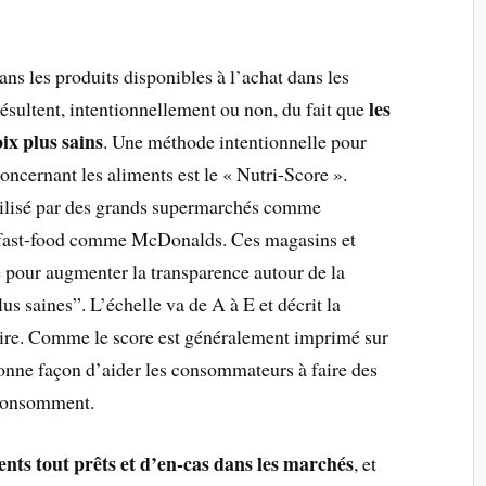
ns les produits disponibles à l’achat dans les
les
ésultent, intentionnellement ou non, du fait que
ix plus sains
. Une méthode intentionnelle pour
 concernant les aliments est le « Nutri-Score ».
tilisé par des grands supermarchés comme
e fast-food comme McDonalds. Ces magasins et
me pour augmenter la transparence autour de la
lus saines”. L’échelle va de A à E et décrit la
taire. Comme le score est généralement imprimé sur
onne façon d’aider les consommateurs à faire des
s consomment.
nts tout prêts et d’en-cas dans les marchés
, et