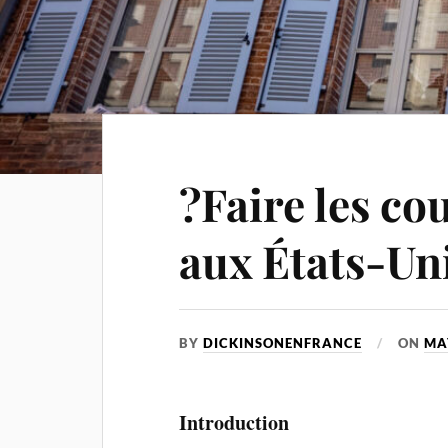
?Faire les co
aux États-Un
BY
DICKINSONENFRANCE
ON
MA
Introduction