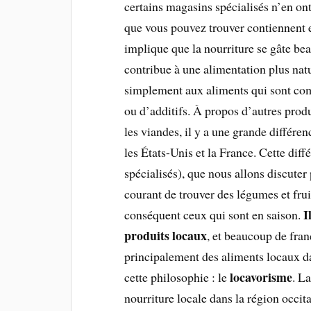
certains magasins spécialisés n’en ont
que vous pouvez trouver contiennent 
implique que la nourriture se gâte be
contribue à une alimentation plus natu
simplement aux aliments qui sont com
ou d’additifs. À propos d’autres produ
les viandes, il y a une grande différen
les États-Unis et la France. Cette dif
spécialisés), que nous allons discuter p
courant de trouver des légumes et frui
I
conséquent ceux qui sont en saison.
produits locaux
, et beaucoup de fran
principalement des aliments locaux d
locavorisme
cette philosophie : le
. L
nourriture locale dans la région occit