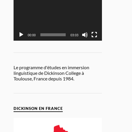
00:00
03:03
Le programme d'études en immersion
linguistique de Dickinson College à
Toulouse, France depuis 1984.
DICKINSON EN FRANCE