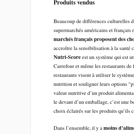
Produits vendus
Beaucoup de différences culturelles da
supermarchés américains et français r
marchés français proposent des cho
accroître la sensibilisation à la santé
Nutri-Score
est un système qui est u
Carrefour et même les restaurants d
restaurants visent à utiliser le systè
nutrition et souligner leurs options “p
valeur nutritive d’un produit alimen
le devant d’un emballage, c’est une b
choix éclairés sur les produits qu’il
moins d’alime
Dans l’ensemble, il y a