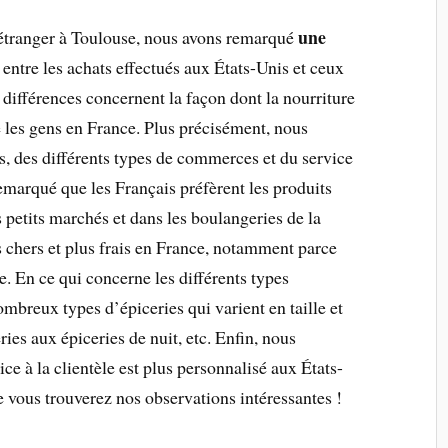
une
’étranger à Toulouse, nous avons remarqué
entre les achats effectués aux États-Unis et ceux
 différences concernent la façon dont la nourriture
re les gens en France. Plus précisément, nous
s, des différents types de commerces et du service
emarqué que les Français préfèrent les produits
 petits marchés et dans les boulangeries de la
s chers et plus frais en France, notamment parce
e. En ce qui concerne les différents types
ombreux types d’épiceries qui varient en taille et
ies aux épiceries de nuit, etc. Enfin, nous
ce à la clientèle est plus personnalisé aux États-
 vous trouverez nos observations intéressantes !