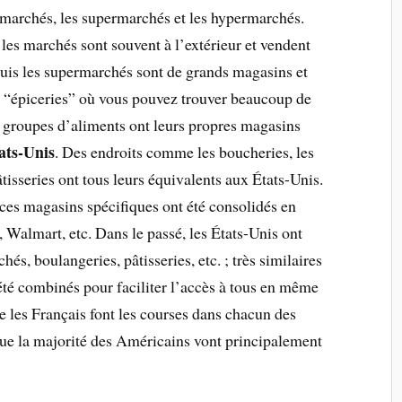
s marchés, les supermarchés et les hypermarchés.
 les marchés sont souvent à l’extérieur et vendent
 puis les supermarchés sont de grands magasins et
s “épiceries” où vous pouvez trouver beaucoup de
roupes d’aliments ont leurs propres magasins
ats-Unis
. Des endroits comme les boucheries, les
âtisseries ont tous leurs équivalents aux États-Unis.
 ces magasins spécifiques ont été consolidés en
Walmart, etc. Dans le passé, les États-Unis ont
hés, boulangeries, pâtisseries, etc. ; très similaires
 été combinés pour faciliter l’accès à tous en même
e les Français font les courses dans chacun des
ue la majorité des Américains vont principalement