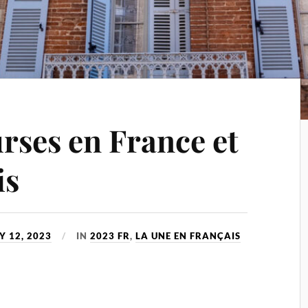
urses en France et
is
Y 12, 2023
IN
2023 FR
,
LA UNE EN FRANÇAIS