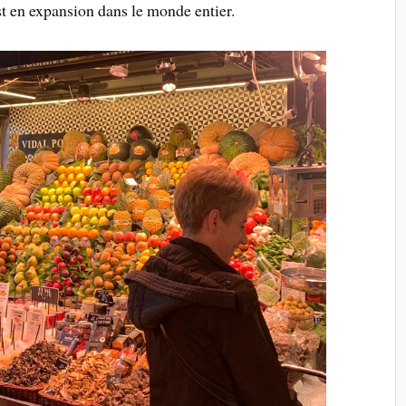
est en expansion dans le monde entier.