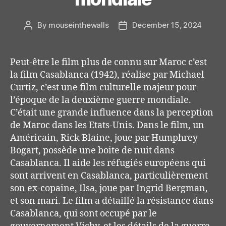
By
mouseinthewalls
December 15, 2024
Post
Post
author
date
Peut-être le film plus de connu sur Maroc c’est
la
film
Casablanca
(1942),
réalise par Michael
Curtiz, c’est une film culturel
le majeur pour
l’époque de la deuxième guerre mondiale.
C
’était une grande influence dans la perception
de Maroc dans les Etats-Unis.
Dans le film, un
Américain, Rick Blaine, joue par Humphrey
Bogart, possède une boite de nuit dans
Casablanca. Il aide les réfugiés européens qui
sont arrivent en Casablanca, particulièrement
son ex-copaine,
Ilsa
, joue par Ingrid Bergman,
et son mari. Le film
a
détaillé
la résistance
dans
Casablanca, qui sont occupé par le