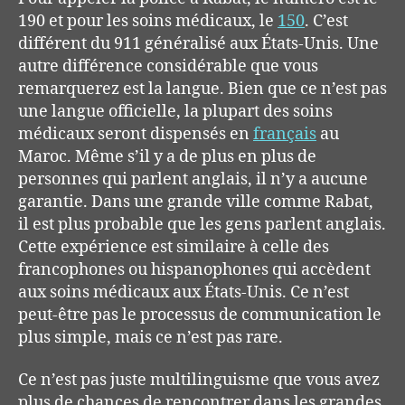
190 et pour les soins médicaux, le
150
. C’est
différent du 911 généralisé aux États-Unis.
Une
autre différence
considérable
que vous
remarquerez est la langue. Bien que ce n’est pas
une langue officielle, l
a plupart des soins
médicaux seront dispensés en
français
au
Maroc. Même s’il y a de plus en plus de
personnes qui parlent anglais, il n’y a aucune
garantie.
Dans une grande ville comme Rabat,
il est plus probable que les gens parlent anglais.
Cette expérience est similaire à celle des
francophones ou hispanophones
qui
accèdent
aux soins médicaux aux États-Unis. Ce n’est
peut-être pas le processus de communication le
plus simple, mais ce n’est pas rare.
Ce n’est pas
juste multilinguisme que vous avez
plus de chances de rencontrer dans les grandes