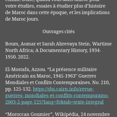
votre
étudies,
essaies à étudier plus d’histoire
de Maroc dans cette
époque
, et les
implications
de
Maroc
jours.
Ouvrages cités
Boum,
Aomar
et Sarah
Abrevaya
Stein.
Wartime
North Africa; A Documentary History, 1934-
1
950.
2022.
El-Mostafa,
Azzou
. “La présence militaire
Américain au Maroc, 1945-1963″
Guerres
Mondiales
et Conflits Contemporaines.
No. 210,
pp. 125-132.
https://shs.cairn.info/revue-
guerres-
mondiales-et-conflits-contemporains-
2003-2-page-125?lang=fr&tab=texte-integral
“
Moroccan
Goumier”, Wikipédia, 24 novembre