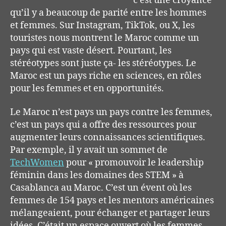
c’est une croyance
qu’il y a beaucoup de parité entre les hommes
et femmes. Sur Instagram, TikTok, ou X, les
touristes nous montrent le Maroc comme un
pays qui est vaste désert. Pourtant, les
stéréotypes sont juste ça- les stéréotypes. Le
Maroc est un pays riche en sciences, en rôles
pour les femmes et en opportunités.
Le Maroc n’est pays un pays contre les femmes,
c’est un pays qui a offre des ressources pour
augmenter leurs connaissances scientifiques.
Par exemple, il y avait un sommet de
TechWomen
pour « promouvoir le leadership
féminin dans les domaines des STEM » à
Casablanca au Maroc. C’est un évent où les
femmes de 154 pays et les mentors américaines
mélangeaient, pour échanger et partager leurs
idées. C’était un espace ouvert où les femmes