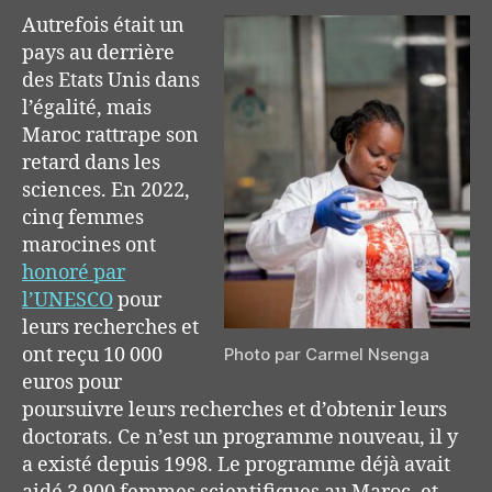
Autrefois était un
pays au derrière
des Etats Unis dans
l’égalité, mais
Maroc rattrape son
retard dans les
sciences. En 2022,
cinq femmes
marocines ont
honoré par
l’UNESCO
pour
leurs recherches et
ont reçu 10 000
Photo par Carmel Nsenga
euros pour
poursuivre leurs recherches et d’obtenir leurs
doctorats. Ce n’est un programme nouveau, il y
a existé depuis 1998. Le programme déjà avait