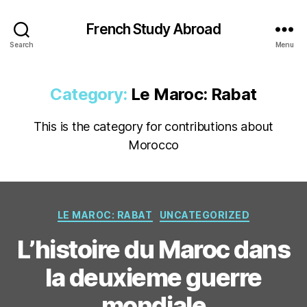
French Study Abroad
Search
Menu
Category:
Le Maroc: Rabat
This is the category for contributions about
Morocco
Categories
LE MAROC: RABAT
UNCATEGORIZED
L’histoire du Maroc dans
la deuxieme guerre
mondiale