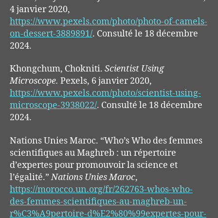
4 janvier 2020,
https://www.pexels.com/photo/photo-of-camels-
on-dessert-3889891/
. Consulté le 18 décembre
2024.
Khongchum, Chokniti.
Scientist Using
Microscope.
Pexels, 6 janvier 2020,
https://www.pexels.com/photo/scientist-using-
microscope-3938022/
. Consulté le 18 décembre
2024.
Nations Unies Maroc. “Who’s Who des femmes
scientifiques au Maghreb : un répertoire
d’expertes pour promouvoir la science et
l’égalité.”
Nations Unies Maroc
,
https://morocco.un.org/fr/262763-whos-who-
des-femmes-scientifiques-au-maghreb-un-
r%C3%A9pertoire-d%E2%80%99expertes-pour-