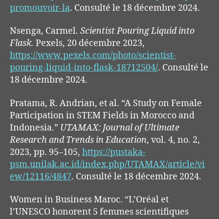
promouvoir-la
. Consulté le 18 décembre 2024.
Nsenga, Carmel.
Scientist Pouring Liquid into
Flask.
Pexels, 20 décembre 2023,
https://www.pexels.com/photo/scientist-
pouring-liquid-into-flask-18712504/
. Consulté le
18 décembre 2024.
Pratama, R. Andrian, et al. “A Study on Female
Participation in STEM Fields in Morocco and
Indonesia.”
UTAMAX: Journal of Ultimate
Research and Trends in Education
, vol. 4, no. 2,
2023, pp. 95–105,
https://pustaka-
psm.unilak.ac.id/index.php/UTAMAX/article/vi
ew/12116/4847
. Consulté le 18 décembre 2024.
Women in Business Maroc. “L’Oréal et
l’UNESCO honorent 5 femmes scientifiques