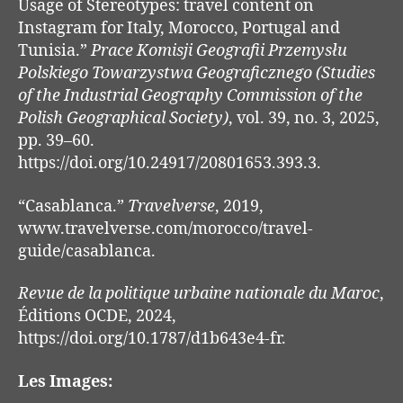
Usage of Stereotypes: travel content on
Instagram for Italy, Morocco, Portugal and
Tunisia.”
Prace Komisji Geografii Przemysłu
Polskiego Towarzystwa Geograficznego (Studies
of the Industrial Geography Commission of
the
Polish Geographical Society)
, vol. 39, no. 3, 2025,
pp. 39–60.
https://doi.org/10.24917/20801653.393.3.
“Casablanca.”
Travelverse
, 2019,
www.travelverse.com/morocco/travel-
guide/casablanca.
Revue de la politique urbaine nationale du Maroc
,
Éditions OCDE, 2024,
https://doi.org/10.1787/d1b643e4-fr.
Les Images: