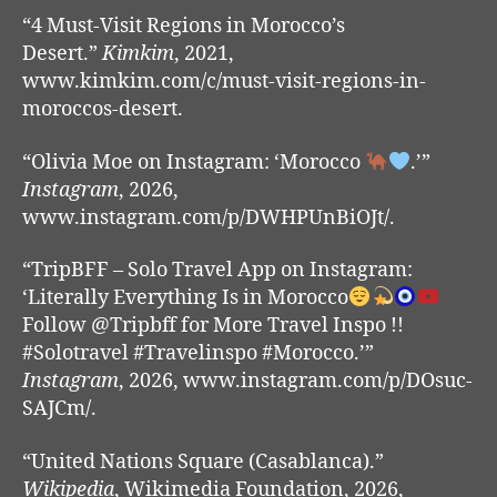
“4 Must-Visit Regions in Morocco’s
Desert.”
Kimkim
, 2021,
www.kimkim.com/c/must-visit-regions-in-
moroccos-desert.
“Olivia Moe on Instagram: ‘Morocco
.’”
Instagram
, 2026,
www.instagram.com/p/DWHPUnBiOJt/.
“TripBFF – Solo Travel App on Instagram:
‘Literally Everything Is in Morocco
Follow @Tripbff for More Travel Inspo !!
#Solotravel #Travelinspo #Morocco.’”
Instagram
, 2026, www.instagram.com/p/DOsuc-
SAJCm/.
“United Nations Square (Casablanca).”
Wikipedia
, Wikimedia Foundation, 2026,