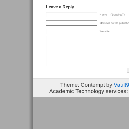
Leave a Reply
Name __('(required)')
Mail (will not be publishe
Website
Theme: Contempt by
Vault
Academic Technology services