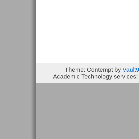
Theme: Contempt by
Vault
Academic Technology services