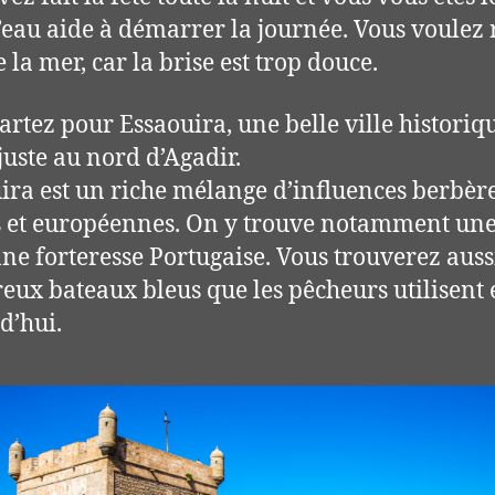
L’eau aide à démarrer la journée. Vous voulez 
 la mer, car la brise est trop douce.
artez pour Essaouira, une belle ville historiq
 juste au nord d’Agadir.
ira est un riche mélange d’influences berbère
 et européennes. On y trouve notamment un
ne forteresse Portugaise. Vous trouverez auss
ux bateaux bleus que les pêcheurs utilisent
d’hui.