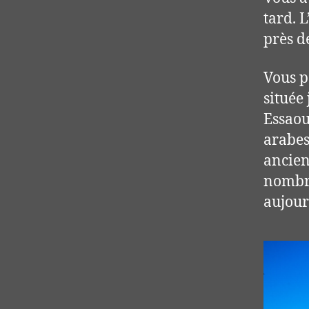
tard. 
près de
Vous p
située
Essaou
arabes
ancien
nombre
aujour