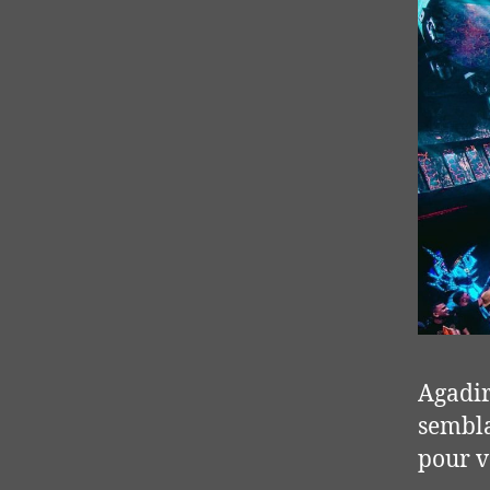
Agadir
sembl
pour v