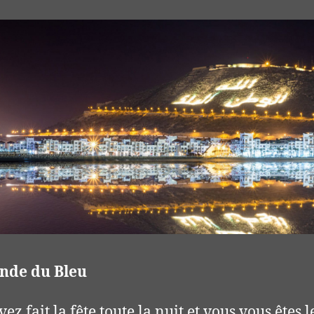
nde du Bleu
ez fait la fête toute la nuit et vous vous êtes 