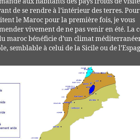
ande aux habitants des pays froids de visite
vant de se rendre à l’intérieur des terres. Pou
sitent le Maroc pour la première fois, je vous
ender vivement de ne pas venir en été. La c
du maroc bénéficie d’un climat méditerranée
le, semblable à celui de la Sicile ou de l’Espa