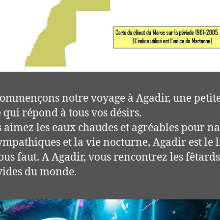
ommençons notre voyage à Agadir, une petite
e qui répond à tous vos désirs.
s aimez les eaux chaudes et agréables pour nag
ympathiques et la vie nocturne, Agadir est le l
ous faut. A Agadir, vous rencontrez les fêtards
vides du monde.