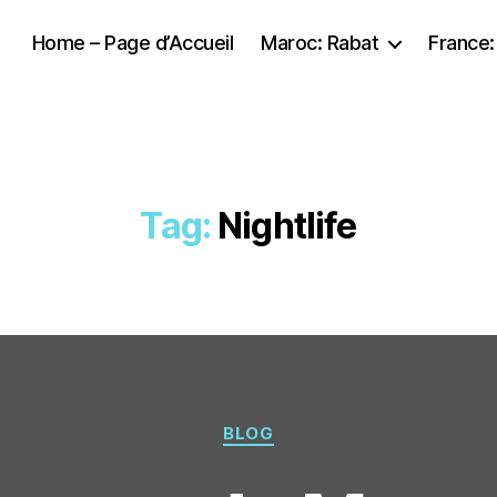
Home – Page d’Accueil
Maroc: Rabat
France:
Tag:
Nightlife
Categories
BLOG