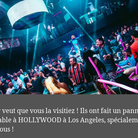
 veut que vous la visitiez ! Ils ont fait un pa
able à HOLLYWOOD à Los Angeles, spécialem
ous !