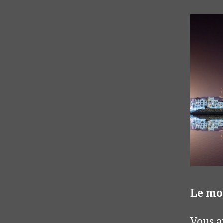
Le mo
Vous av