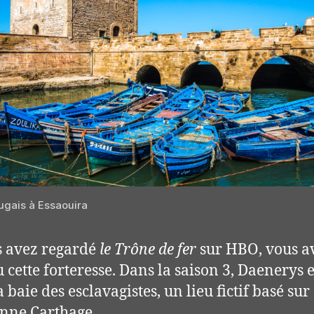
tugais à Essaouira
s avez regardé
le Trône de fer
sur HBO, vous a
u cette forteresse. Dans la saison 3, Daenerys 
 baie des esclavagistes, un lieu fictif basé sur
enne Carthage.