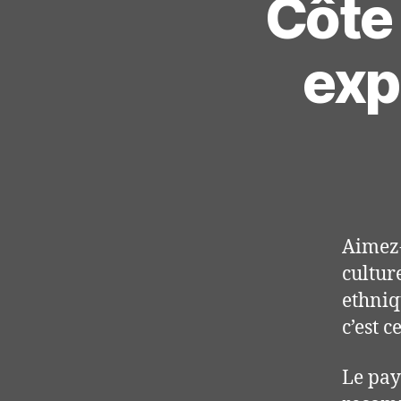
Côte
exp
Aimez-
culture
ethniq
c’est 
Le pay