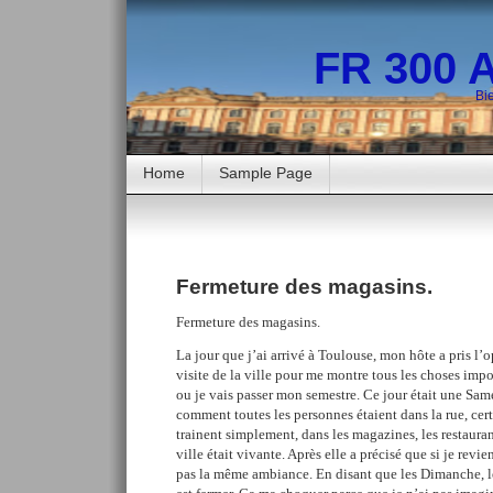
FR 300 
Bi
Home
Sample Page
Fermeture des magasins.
Fermeture des magasins.
La jour que j’ai arrivé à Toulouse, mon hôte a pris l
visite de la ville pour me montre tous les choses impo
ou je vais passer mon semestre. Ce jour était une Sam
comment toutes les personnes étaient dans la rue, cert
trainent simplement, dans les magazines, les restaura
ville était vivante. Après elle a précisé que si je revi
pas la même ambiance. En disant que les Dimanche, le