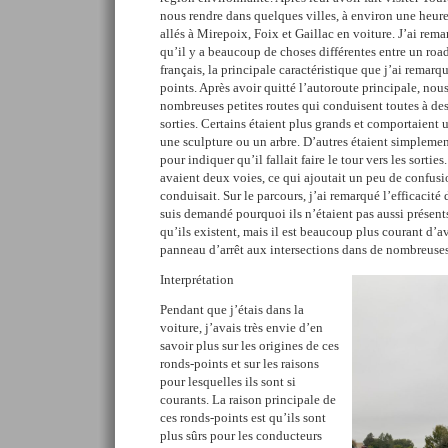
nous rendre dans quelques villes, à environ une heu
allés à Mirepoix, Foix et Gaillac en voiture. J’ai rem
qu’il y a beaucoup de choses différentes entre un road
français, la principale caractéristique que j’ai remarq
points. Après avoir quitté l’autoroute principale, nou
nombreuses petites routes qui conduisent toutes à des
sorties. Certains étaient plus grands et comportaient 
une sculpture ou un arbre. D’autres étaient simplement
pour indiquer qu’il fallait faire le tour vers les sorties
avaient deux voies, ce qui ajoutait un peu de confus
conduisait. Sur le parcours, j’ai remarqué l’efficacité
suis demandé pourquoi ils n’étaient pas aussi présents
qu’ils existent, mais il est beaucoup plus courant d’a
panneau d’arrêt aux intersections dans de nombreuse
Interprétation
Pendant que j’étais dans la
voiture, j’avais très envie d’en
savoir plus sur les origines de ces
ronds-points et sur les raisons
pour lesquelles ils sont si
courants. La raison principale de
ces ronds-points est qu’ils sont
plus sûrs pour les conducteurs