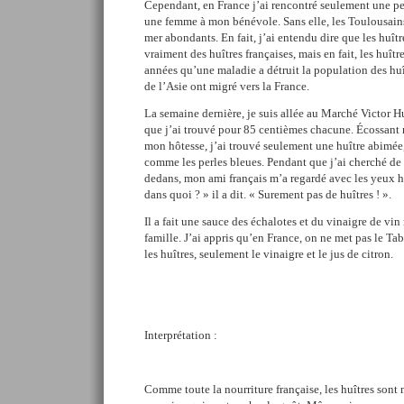
Cependant, en France j’ai rencontré seulement une pe
une femme à mon bénévole. Sans elle, les Toulousains 
mer abondants. En fait, j’ai entendu dire que les huît
vraiment des huîtres françaises, mais en fait, les huîtr
années qu’une maladie a détruit la population des huît
de l’Asie ont migré vers la France.
La semaine dernière, je suis allée au Marché Victor H
que j’ai trouvé pour 85 centièmes chacune. Écossant 
mon hôtesse, j’ai trouvé seulement une huître abimée, 
comme les perles bleues. Pendant que j’ai cherché de
dedans, mon ami français m’a regardé avec les yeux ho
dans quoi ? » il a dit. « Surement pas de huîtres ! ».
Il a fait une sauce des échalotes et du vinaigre de vin
famille. J’ai appris qu’en France, on ne met pas le Ta
les huîtres, seulement le vinaigre et le jus de citron.
Interprétation :
Comme toute la nourriture française, les huîtres son