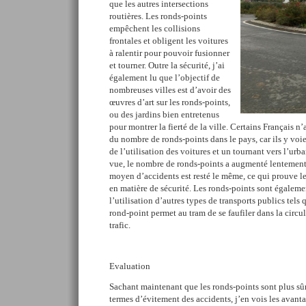
que les autres intersections
routières. Les ronds-points
empêchent les collisions
frontales et obligent les voitures
à ralentir pour pouvoir fusionner
et tourner. Outre la sécurité, j’ai
également lu que l’objectif de
nombreuses villes est d’avoir des
œuvres d’art sur les ronds-points,
ou des jardins bien entretenus
pour montrer la fierté de la ville. Certains Français 
du nombre de ronds-points dans le pays, car ils y vo
de l’utilisation des voitures et un tournant vers l’urb
vue, le nombre de ronds-points a augmenté lentement 
moyen d’accidents est resté le même, ce qui prouve le
en matière de sécurité. Les ronds-points sont égaleme
l’utilisation d’autres types de transports publics tels 
rond-point permet au tram de se faufiler dans la circul
trafic.
Evaluation
Sachant maintenant que les ronds-points sont plus sû
termes d’évitement des accidents, j’en vois les avant