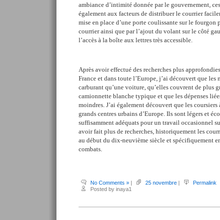
ambiance d’intimité donnée par le gouvernement, ce
également aux facteurs de distribuer le courrier facile
mise en place d’une porte coulissante sur le fourgon po
courrier ainsi que par l’ajout du volant sur le côté ga
l’accès à la boîte aux lettres très accessible.
Après avoir effectué des recherches plus approfondies 
France et dans toute l’Europe, j’ai découvert que l
carburant qu’une voiture, qu’elles couvrent de plus 
camionnette blanche typique et que les dépenses liée
moindres. J’ai également découvert que les coursiers 
grands centres urbains d’Europe. Ils sont légers et é
suffisamment adéquats pour un travail occasionnel su
avoir fait plus de recherches, historiquement les courr
au début du dix-neuvième siècle et spécifiquement en
combats.
No Comments »
|
25 novembre
|
Permalink
Posted by inaya1