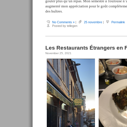
gouter plus qu’un repas. Mon semestre à Toulouse n’a
augmenté mon appréciation pour le goût complèteme
des huîtres.
No Comments »
|
25 novembre
|
Permalink
Posted by tellegen
Les Restaurants Étrangers en 
November 25, 2021