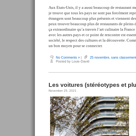
Aux Etats-Unis, il y a aussi beaucoup de restaurant me
je trouve que tous les pays ne sont pas forcément repr
étrangers sont beaucoup plus présents et viennent de
peux trouver beaucoup plus de restaurants de pleins d
ça extraordinaire qu’a travers l’art culinaire la Fran
avec les autres pays et ce point de rencontre est essen
société, le respect des cultures et la découverte. Comm
un bon moyen pour se connecter.
No Comments »
|
25 novembre
,
sans classemen
Posted by Louis-David
Les voitures (stéréotypes et pl
November 25, 2021