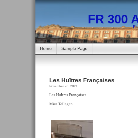
FR 300 
Bi
Home
Sample Page
Les Huîtres Françaises
November 26, 2021
Les Huîtres Françaises
Mira Tellegen