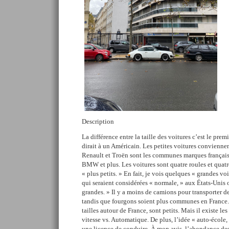
Description
La différence entre la taille des voitures c’est le pre
dirait à un Américain. Les petites voitures conviennen
Renault et Troën sont les communes marques français
BMW et plus. Les voitures sont quatre roules et quatre
« plus petits. » En fait, je vois quelques « grandes vo
qui seraient considérées « normale, » aux États-Unis o
grandes. » Il y a moins de camions pour transporter d
tandis que fourgons soient plus communes en France.
tailles autour de France, sont petits. Mais il existe l
vitesse vs. Automatique. De plus, l’idée « auto-école, 
une licence de conduire. À mon avis, l’abondance des 