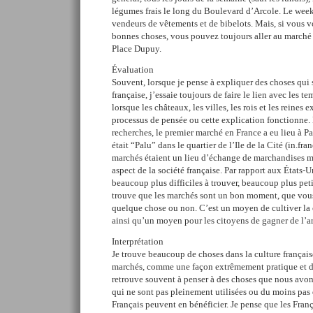
légumes frais le long du Boulevard d’Arcole. Le week-
vendeurs de vêtements et de bibelots. Mais, si vous 
bonnes choses, vous pouvez toujours aller au marché d
Place Dupuy.
Évaluation
Souvent, lorsque je pense à expliquer des choses qui 
française, j’essaie toujours de faire le lien avec les t
lorsque les châteaux, les villes, les rois et les reines e
processus de pensée ou cette explication fonctionne. 
recherches, le premier marché en France a eu lieu à P
était “Palu” dans le quartier de l’Ile de la Cité (in.fra
marchés étaient un lieu d’échange de marchandises ma
aspect de la société française. Par rapport aux États-U
beaucoup plus difficiles à trouver, beaucoup plus peti
trouve que les marchés sont un bon moment, que vous
quelque chose ou non. C’est un moyen de cultiver la
ainsi qu’un moyen pour les citoyens de gagner de l’ar
Interprétation
Je trouve beaucoup de choses dans la culture français
marchés, comme une façon extrêmement pratique et du
retrouve souvent à penser à des choses que nous avon
qui ne sont pas pleinement utilisées ou du moins pas
Français peuvent en bénéficier. Je pense que les Fran