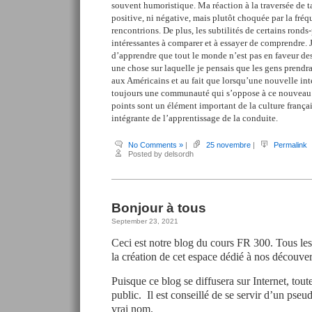
souvent humoristique. Ma réaction à la traversée de ta
positive, ni négative, mais plutôt choquée par la fréq
rencontrions. De plus, les subtilités de certains ronds-
intéressantes à comparer et à essayer de comprendre. J
d’apprendre que tout le monde n’est pas en faveur des 
une chose sur laquelle je pensais que les gens prendra
aux Américains et au fait que lorsqu’une nouvelle inter
toujours une communauté qui s’oppose à ce nouveau
points sont un élément important de la culture français
intégrante de l’apprentissage de la conduite.
No Comments »
|
25 novembre
|
Permalink
Posted by delsordh
Bonjour à tous
September 23, 2021
Ceci est notre blog du cours FR 300. Tous les 
la création de cet espace dédié à nos découvert
Puisque ce blog se diffusera sur Internet, tout
public. Il est conseillé de se servir d’un pse
vrai nom.