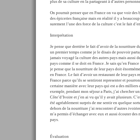
plus de sa culture en la partageant à d’autres personne
On pourrait penser que en France on va que voir des b
des épiceries française mais en réalité il y a beaucoup 
surement l’une des force de la culture c’est le fait d’e
Interprétation
Je pense que derrière le fait d’avoir de la nourriture 
un premier temps comme je le disais de pouvoir parta
jamais voyagé la culture des autres pays mais aussi d
pays comme il se doit en France. Je sais qu’en France 
je pense que la nourriture de leur pays doit énorméme
en France. Le fait d’avoir un restaurant de leur pays r
France parce qu’ils se sentiront representer et pourro
certaine manière avec leur pays qui est a des milliers 
exemple, pendant mon séjour a Paris, j’ai chercher un
Côte’d’Ivoire et j’en ai vu qu’il y avait plusieurs. C’est
été agréablement surpris de me sentir en quelque sor
dehors de la nourriture j’ai rencontrer d’autres ivoirie
m’a permis d’échanger avec eux et aussi écouter des
pays.
Évaluation