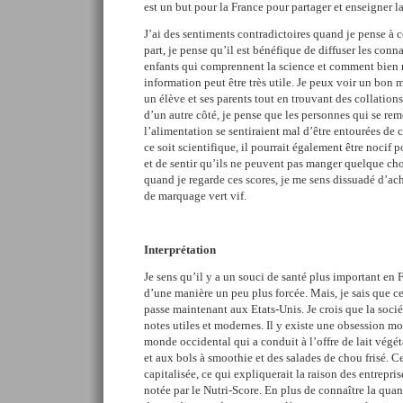
est un but pour la France pour partager et enseigner l
J’ai des sentiments contradictoires quand je pense à 
part, je pense qu’il est bénéfique de diffuser les conna
enfants qui comprennent la science et comment bien no
information peut être très utile. Je peux voir un bon
un élève et ses parents tout en trouvant des collations
d’un autre côté, je pense que les personnes qui se rem
l’alimentation se sentiraient mal d’être entourées de
ce soit scientifique, il pourrait également être nocif p
et de sentir qu’ils ne peuvent pas manger quelque chos
quand je regarde ces scores, je me sens dissuadé d’ac
de marquage vert vif.
Interprétation
Je sens qu’il y a un souci de santé plus important en
d’une manière un peu plus forcée. Mais, je sais que 
passe maintenant aux Etats-Unis. Je crois que la socié
notes utiles et modernes. Il y existe une obsession mo
monde occidental qui a conduit à l’offre de lait végét
et aux bols à smoothie et des salades de chou frisé. C
capitalisée, ce qui expliquerait la raison des entrepri
notée par le Nutri-Score. En plus de connaître la quan