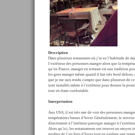
Description
Dans plusieurs restaurants où j’ai eu l’habitude de ma
l’extérieur des personnes manger alors que la températu
qu’en France, manger en terrasse est une tradition po
les gens manger même quand il fait très froid dehors, c
que je me suis rendu compte que dans plusieurs de ces
sont installés même à l’extérieur pour donner la possi
tout en étant confortable.
Interpretation
Aux USA, il est très rare de voir des personnes manger
températures basses d’hiver. Généralement, le serveur i
directement à l’intérieur parceque manger à l’extéri
Alors qu’ici, les restaurateurs ont trouver un moyen i
profiter de l’air frais d’hiver tout en gardant une temp