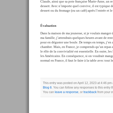
Claude, ainsi que sa pote française Marie-Anne, un re
dessert. Avec n’importe quel convive, il est typique 
dessert ou du fromage (ou un café) après l’entrée et le 
Évaluation
Dans la maison de ma jeunesse, si je voulais manger d
ma famille, j’attendrais quelques heures avant de rentr
pour en déguster une boule. De temps en temps, j’en
chambre. Mais, en France, je comprends qu’un repas e
le rôle de la convivialité est essentielle. En outre, le
les Américains. En conséquence, si on voudrait manger
normal en France, il faut le faire à la table avec tout 
This entry was posted on April 12, 2023 at 4:46 pm 
Blog 6
. You can follow any responses to this entry 
You can
leave a response
, or
trackback
from your o