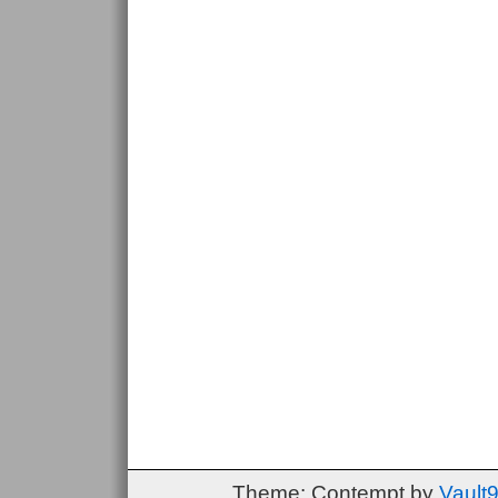
Theme: Contempt by
Vault