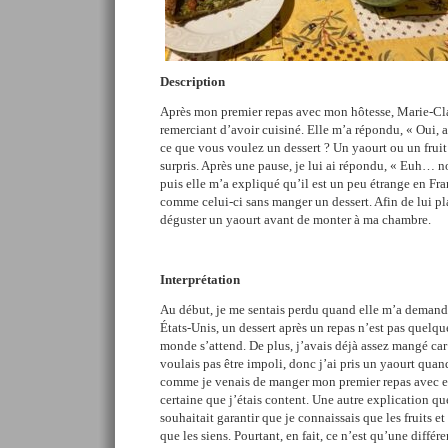
Description
Après mon premier repas avec mon hôtesse, Marie-Clau
remerciant d’avoir cuisiné. Elle m’a répondu, « Oui, av
ce que vous voulez un dessert ? Un yaourt ou un fruit
surpris. Après une pause, je lui ai répondu, « Euh… non
puis elle m’a expliqué qu’il est un peu étrange en Fra
comme celui-ci sans manger un dessert. Afin de lui pla
déguster un yaourt avant de monter à ma chambre.
Interprétation
Au début, je me sentais perdu quand elle m’a demandé
États-Unis, un dessert après un repas n’est pas quelqu
monde s’attend. De plus, j’avais déjà assez mangé car l
voulais pas être impoli, donc j’ai pris un yaourt qua
comme je venais de manger mon premier repas avec el
certaine que j’étais content. Une autre explication que
souhaitait garantir que je connaissais que les fruits et
que les siens. Pourtant, en fait, ce n’est qu’une différ