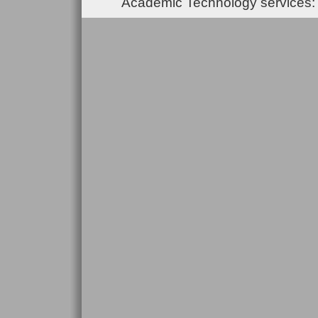
Academic Technology services