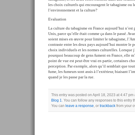
les choix culturels qui encouragent le tabagisme ou 
l’environnement et la culture?
Evaluation
La culture du tabagisme en France aujourd’hui n’est 
Unis, parce qu’elle était comme ça dans le passé. Avant
soient mises en œuvre pour limiter le tabagisme, l’Amé
contraste entre les deux pays aujourd’hui montre le po
choix individuels et les normes culturelles. Lorsque 
pourquoi beaucoup de gens fument en France, elle m
point de vue est peut-être vrai en partie, certaines cho
perception. Par exemple, alors qu’il semblait que to
fume, les fumeurs sont assis à l’extérieur, biaisant l’
quand je les passe par la rue.
This entry was posted on April 18, 2023 at 4:47 pm 
Blog 1
. You can follow any responses to this entry 
You can
leave a response
, or
trackback
from your o