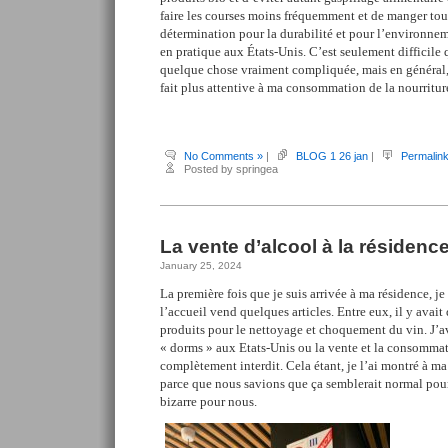
faire les courses moins fréquemment et de manger tou
détermination pour la durabilité et pour l’environnem
en pratique aux États-Unis. C’est seulement difficile 
quelque chose vraiment compliquée, mais en général,
fait plus attentive à ma consommation de la nourritur
No Comments »
|
BLOG 1 26 jan
|
Permalin
Posted by springea
La vente d’alcool à la résidenc
January 25, 2024
La première fois que je suis arrivée à ma résidence, 
l’accueil vend quelques articles. Entre eux, il y avait 
produits pour le nettoyage et choquement du vin. J’a
« dorms » aux Etats-Unis ou la vente et la consommat
complètement interdit. Cela étant, je l’ai montré à m
parce que nous savions que ça semblerait normal pour
bizarre pour nous.