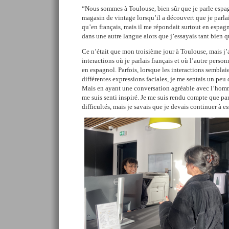
“Nous sommes à Toulouse, bien sûr que je parle espag
magasin de vintage lorsqu’il a découvert que je parlai
qu’en français, mais il me répondait surtout en espagn
dans une autre langue alors que j’essayais tant bien q
Ce n’était que mon troisième jour à Toulouse, mais j
interactions où je parlais français et où l’autre pers
en espagnol. Parfois, lorsque les interactions semblai
différentes expressions faciales, je me sentais un peu 
Mais en ayant une conversation agréable avec l’homm
me suis senti inspiré. Je me suis rendu compte que parl
difficultés, mais je savais que je devais continuer à e