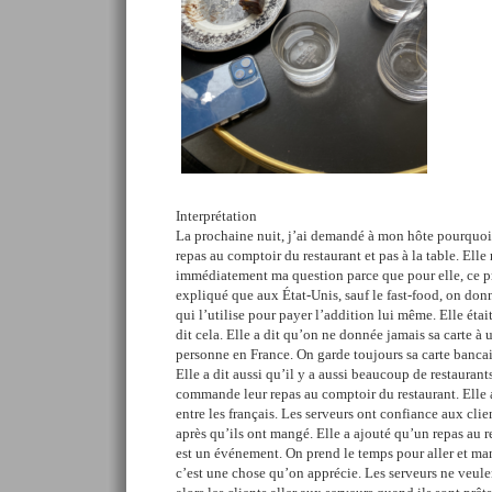
Interprétation
La prochaine nuit, j’ai demandé à mon hôte pourquoi
repas au comptoir du restaurant et pas à la table. Elle
immédiatement ma question parce que pour elle, ce pr
expliqué que aux État-Unis, sauf le fast-food, on donn
qui l’utilise pour payer l’addition lui même. Elle éta
dit cela. Elle a dit qu’on ne donnée jamais sa carte à 
personne en France. On garde toujours sa carte bancair
Elle a dit aussi qu’il y a aussi beaucoup de restaura
commande leur repas au comptoir du restaurant. Elle 
entre les français. Les serveurs ont confiance aux clie
après qu’ils ont mangé. Elle a ajouté qu’un repas au r
est un événement. On prend le temps pour aller et ma
c’est une chose qu’on apprécie. Les serveurs ne veulen