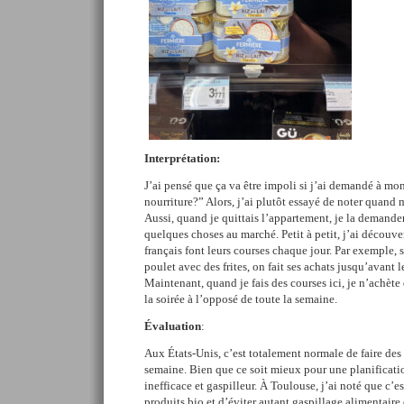
Interprétation:
J’ai pensé que ça va être impoli si j’ai demandé à mon
nourriture?” Alors, j’ai plutôt essayé de noter quand m
Aussi, quand je quittais l’appartement, je la demander
quelques choses au marché. Petit à petit, j’ai découv
français font leurs courses chaque jour. Par exemple, 
poulet avec des frites, on fait ses achats jusqu’avant l
Maintenant, quand je fais des courses ici, je n’achète
la soirée à l’opposé de toute la semaine.
Évaluation
:
Aux États-Unis, c’est totalement normale de faire des
semaine. Bien que ce soit mieux pour une planificatio
inefficace et gaspilleur. À Toulouse, j’ai noté que c’es
produits bio et d’éviter autant gaspillage alimentaire