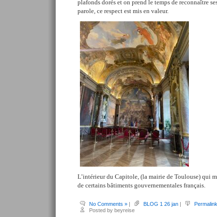
plafonds dorés et on prend le temps de reconnaître se
parole,
ce respect est mis en valeur.
L’intérieur du Capitole, (la mairie de Toulouse) qui 
de certains bâtiments gouvernementales français.
No Comments »
|
BLOG 1 26 jan
|
Permalin
Posted by beyreise