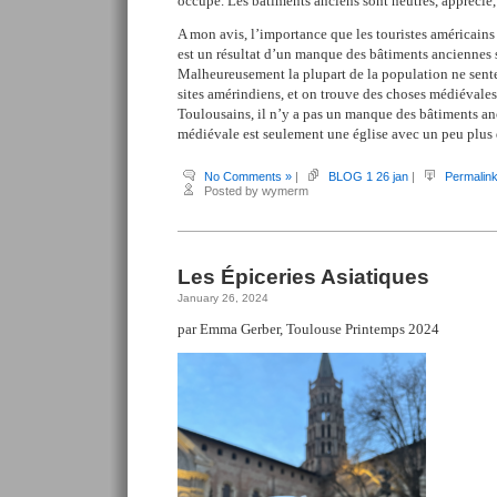
occupe. Les bâtiments anciens sont neutres, apprécie,
A mon avis, l’importance que les touristes américains
est un résultat d’un manque des bâtiments anciennes s
Malheureusement la plupart de la population ne sent
sites amérindiens, et on trouve des choses médiévales
Toulousains, il n’y a pas un manque des bâtiments an
médiévale est seulement une église avec un peu plus d
No Comments »
|
BLOG 1 26 jan
|
Permalin
Posted by wymerm
Les Épiceries Asiatiques
January 26, 2024
par Emma Gerber, Toulouse Printemps 2024