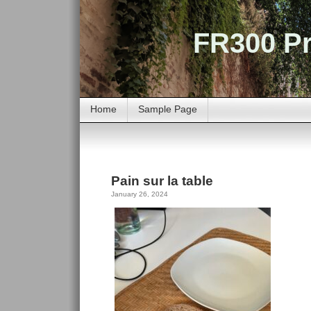
FR300 Pr
Home
Sample Page
Pain sur la table
January 26, 2024