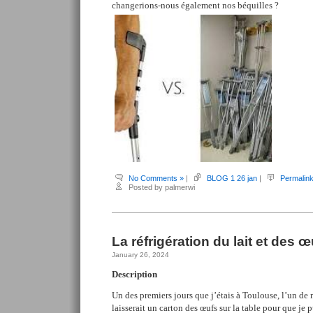
changerions-nous également nos béquilles ?
No Comments »
|
BLOG 1 26 jan
|
Permalin
Posted by palmerwi
La réfrigération du lait et des œ
January 26, 2024
Description
Un des premiers jours que j’étais à Toulouse, l’un de 
laisserait un carton des œufs sur la table pour que je p