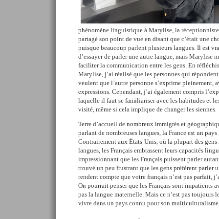
phénomène linguistique à Marylise, la réceptionniste
partagé son point de vue en disant que c’était une c
puisque beaucoup parlent plusieurs langues. Il est vrai
d’essayer de parler une autre langue, mais Marylise m
faciliter la communication entre les gens. En réfléchis
Marylise, j’ai réalisé que les personnes qui réponden
veulent que l’autre personne s’exprime pleinement, av
expressions. Cependant, j’ai également compris l’exp
laquelle il faut se familiariser avec les habitudes et
visité, même si cela implique de changer les siennes.
Terre d’accueil de nombreux immigrés et géographiq
parlant de nombreuses langues, la France est un pays
Contrairement aux États-Unis, où la plupart des gens
langues, les Français embrassent leurs capacités lingui
impressionnant que les Français puissent parler autan
trouvé un peu frustrant que les gens préfèrent parler u
rendent compte que votre français n’est pas parfait, j’
On pourrait penser que les Français sont impatients a
pas la langue maternelle. Mais ce n’est pas toujours le
vivre dans un pays connu pour son multiculturalisme