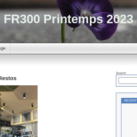
FR300 Printemps 2023
age
Search
 Restos
RECENT