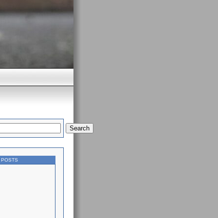
Search
 POSTS