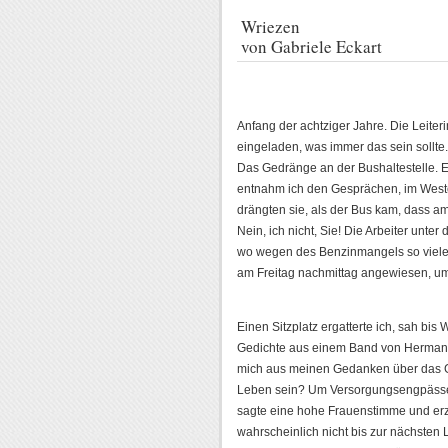
Wriezen
von Gabriele Eckart
Anfang der achtziger Jahre. Die Leiteri
eingeladen, was immer das sein sollte
Das Gedränge an der Bushaltestelle. E
entnahm ich den Gesprächen, im Westen
drängten sie, als der Bus kam, dass a
Nein, ich nicht, Sie! Die Arbeiter unte
wo wegen des Benzinmangels so viele B
am Freitag nachmittag angewiesen, um
Einen Sitzplatz ergatterte ich, sah b
Gedichte aus einem Band von Hermann 
mich aus meinen Gedanken über das Ge
Leben sein? Um Versorgungsengpässe i
sagte eine hohe Frauenstimme und erzäh
wahrscheinlich nicht bis zur nächsten L