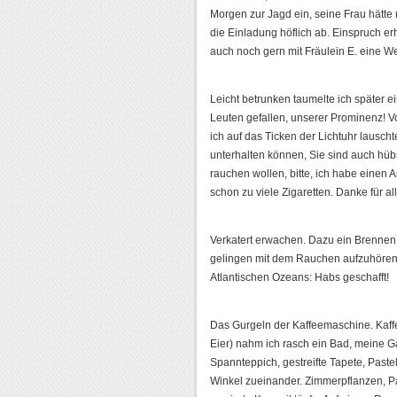
Morgen zur Jagd ein, seine Frau hätte n
die Einladung höflich ab. Einspruch e
auch noch gern mit Fräulein E. eine We
Leicht betrunken taumelte ich später 
Leuten gefallen, unserer Prominenz! V
ich auf das Ticken der Lichtuhr lauscht
unterhalten können, Sie sind auch hübsc
rauchen wollen, bitte, ich habe einen A
schon zu viele Zigaretten. Danke für al
Verkatert erwachen. Dazu ein Brennen i
gelingen mit dem Rauchen aufzuhören. 
Atlantischen Ozeans: Habs geschafft!
Das Gurgeln der Kaffeemaschine. Kaffee
Eier) nahm ich rasch ein Bad, meine 
Spannteppich, gestreifte Tapete, Past
Winkel zueinander. Zimmerpflanzen, P