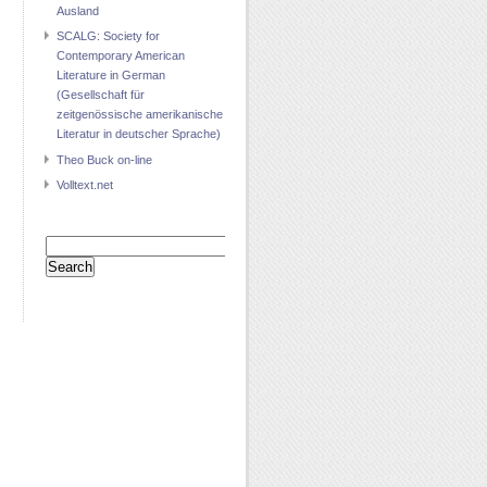
Ausland
SCALG: Society for
Contemporary American
Literature in German
(Gesellschaft für
zeitgenössische amerikanische
Literatur in deutscher Sprache)
Theo Buck on-line
Volltext.net
Search
for: