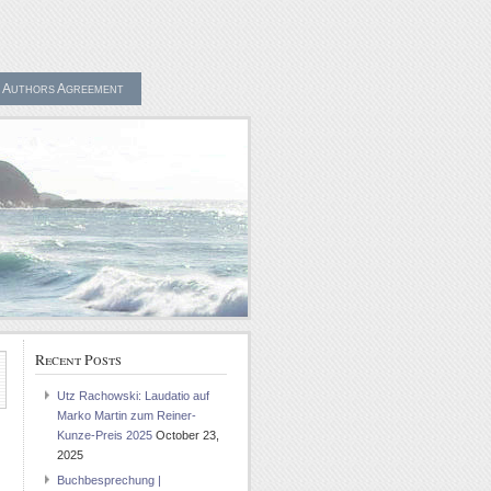
Authors Agreement
Recent Posts
Utz Rachowski: Laudatio auf
Marko Martin zum Reiner-
Kunze-Preis 2025
October 23,
2025
Buchbesprechung |