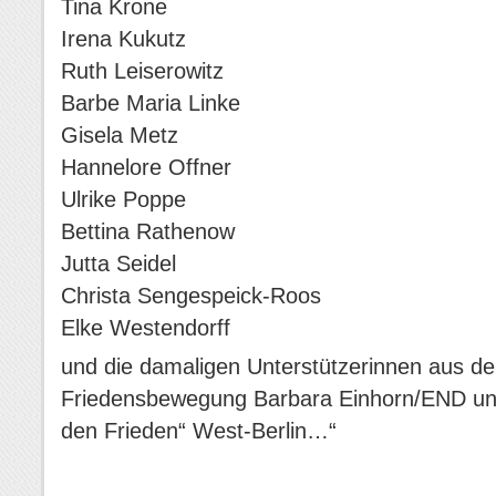
Tina Krone
Irena Kukutz
Ruth Leiserowitz
Barbe Maria Linke
Gisela Metz
Hannelore Offner
Ulrike Poppe
Bettina Rathenow
Jutta Seidel
Christa Sengespeick-Roos
Elke Westendorff
und die damaligen Unterstützerinnen aus d
Friedensbewegung Barbara Einhorn/END und
den Frieden“ West-Berlin…“