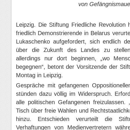
von Gefängnismaue
Leipzig. Die Stiftung Friedliche Revolutio
friedlich Demonstrierende in Belarus verurt
Lukaschenko aufgefordert, sich endlich d
über die Zukunft des Landes zu stellen
allerdings nur dort beginnen, „wo Mens
begegnen“, betont der Vorsitzende der Stif
Montag in Leipzig.
Gespräche mit gefangenen Oppositionell
stünden dazu völlig im Widerspruch. Erforde
alle politischen Gefangenen freizulasse
Tisch über freie Wahlen und Rechtstaatlichke
hinzu. Entschieden verurteilt die Sti
Verhaftungen von Medienvertretern währ