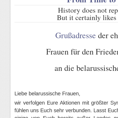
History does not repe
But it certainly like
Grußadresse
der eh
Frauen für den Friede
an die belarussisc
Liebe belarussische Frauen,
wir verfolgen Eure Aktionen mit größter S
fühlen uns Euch sehr verbunden. Lasst Euc