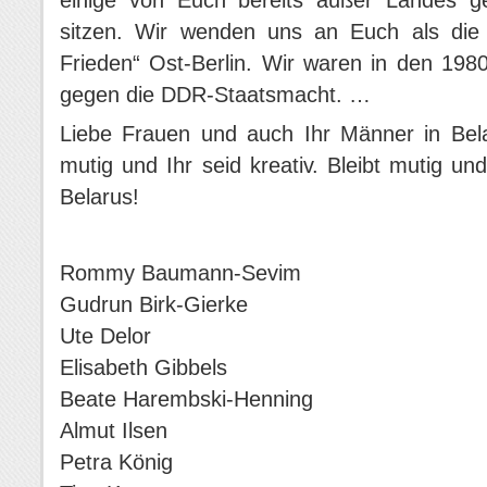
einige von Euch bereits außer Landes g
sitzen. Wir wenden uns an Euch als die
Frieden“ Ost-Berlin. Wir waren in den 1980
gegen die DDR-Staatsmacht. …
Liebe Frauen und auch Ihr Männer in Belar
mutig und Ihr seid kreativ. Bleibt mutig un
Belarus!
Rommy Baumann-Sevim
Gudrun Birk-Gierke
Ute Delor
Elisabeth Gibbels
Beate Harembski-Henning
Almut Ilsen
Petra König