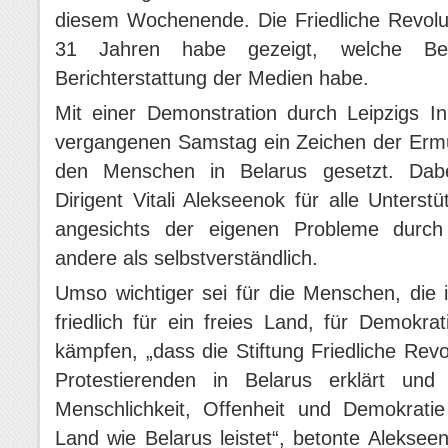
diesem Wochenende. Die Friedliche Revol
31 Jahren habe gezeigt, welche Be
Berichterstattung der Medien habe.
Mit einer Demonstration durch Leipzigs In
vergangenen Samstag ein Zeichen der Ermut
den Menschen in Belarus gesetzt. Dabe
Dirigent Vitali Alekseenok für alle Unters
angesichts der eigenen Probleme durch
andere als selbstverständlich.
Umso wichtiger sei für die Menschen, die 
friedlich für ein freies Land, für Demokrat
kämpfen, „dass die Stiftung Friedliche Revol
Protestierenden in Belarus erklärt un
Menschlichkeit, Offenheit und Demokrati
Land wie Belarus leistet“, betonte Aleksee