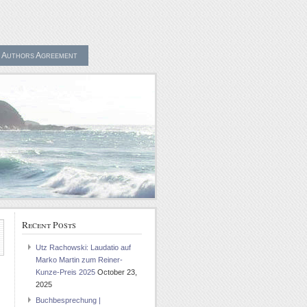
Authors Agreement
Recent Posts
Utz Rachowski: Laudatio auf
Marko Martin zum Reiner-
Kunze-Preis 2025
October 23,
2025
Buchbesprechung |