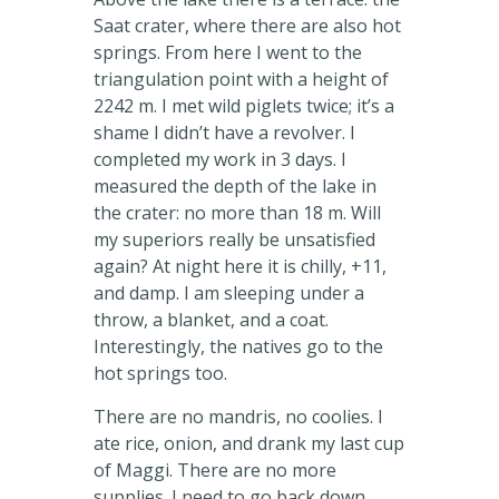
Saat crater, where there are also hot
springs. From here I went to the
triangulation point with a height of
2242 m. I met wild piglets twice; it’s a
shame I didn’t have a revolver. I
completed my work in 3 days. I
measured the depth of the lake in
the crater: no more than 18 m. Will
my superiors really be unsatisfied
again? At night here it is chilly, +11,
and damp. I am sleeping under a
throw, a blanket, and a coat.
Interestingly, the natives go to the
hot springs too.
There are no mandris, no coolies. I
ate rice, onion, and drank my last cup
of Maggi. There are no more
supplies. I need to go back down.