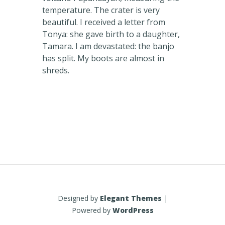
temperature. The crater is very
beautiful. I received a letter from
Tonya: she gave birth to a daughter,
Tamara. I am devastated: the banjo
has split. My boots are almost in
shreds.
Designed by
Elegant Themes
|
Powered by
WordPress