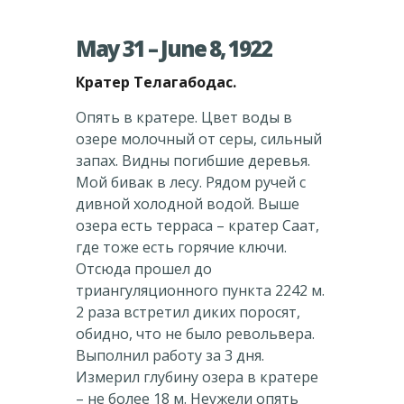
May 31 – June 8, 1922
Кратер
Телагабодас.
Опять в кратере. Цвет воды в
озере молочный от серы, сильный
запах. Видны погибшие деревья.
Мой бивак в лесу. Рядом ручей с
дивной холодной водой. Выше
озера есть терраса – кратер Саат,
где тоже есть горячие ключи.
Отсюда прошел до
триангуляционного пункта 2242 м.
2 раза встретил диких поросят,
обидно, что не было револьвера.
Выполнил работу за 3 дня.
Измерил глубину озера в кратере
– не более 18 м. Неужели опять