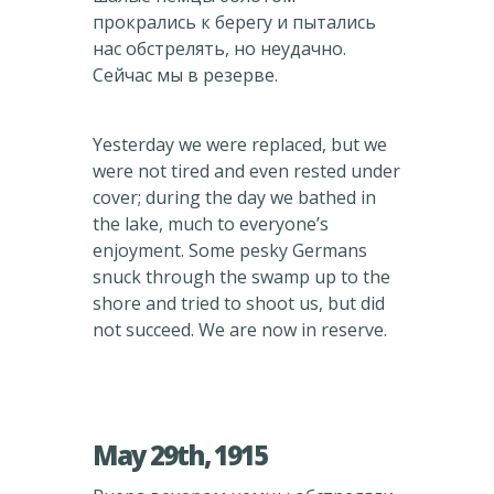
прокрались к берегу и пытались
нас обстрелять, но неудачно.
Сейчас мы в резерве.
Yesterday we were replaced, but we
were not tired and even rested under
cover; during the day we bathed in
the lake, much to everyone’s
enjoyment. Some pesky Germans
snuck through the swamp up to the
shore and tried to shoot us, but did
not succeed. We are now in reserve.
May 29th, 1915