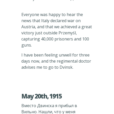
Everyone was happy to hear the
news that Italy declared war on
Austria, and that we achieved a great
victory just outside Przemyśl,
capturing 40,000 prisoners and 100
guns.
I have been feeling unwell for three
days now, and the regimental doctor
advises me to go to Dvinsk.
May 20th, 1915
Вместо Двинска я прибыл в
Вильно. Нашли, что у меня