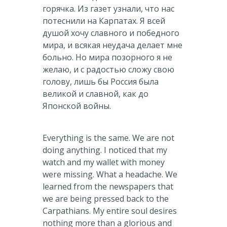
горячка. Из газет узнали, что нас
потеснили на Карпатах. Я всей
душой хочу славного и победного
мира, и всякая неудача делает мне
больно. Но мира позорного я не
желаю, и с радостью сложу свою
голову, лишь бы Россия была
великой и славной, как до
Японской войны.
Everything is the same. We are not
doing anything. I noticed that my
watch and my wallet with money
were missing. What a headache. We
learned from the newspapers that
we are being pressed back to the
Carpathians. My entire soul desires
nothing more than a glorious and