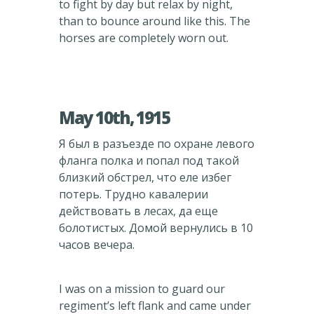
to fight by day but relax by night,
than to bounce around like this. The
horses are completely worn out.
May 10th, 1915
Я был в разъезде по охране левого
фланга полка и попал под такой
близкий обстрел, что еле избег
потерь. Трудно кавалерии
действовать в лесах, да еще
болотистых. Домой вернулись в 10
часов вечера.
I was on a mission to guard our
regiment’s left flank and came under