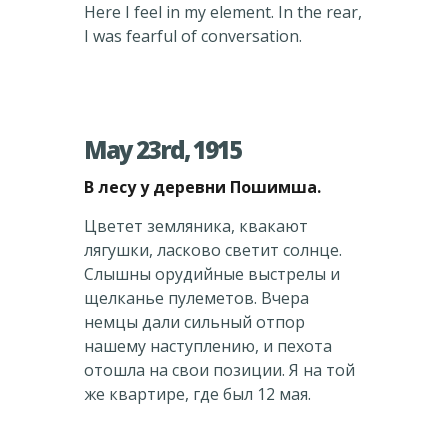
Here I feel in my element. In the rear,
I was fearful of conversation.
May 23rd, 1915
В лесу у деревни Пошимша.
Цветет земляника, квакают
лягушки, ласково светит солнце.
Слышны орудийные выстрелы и
щелканье пулеметов. Вчера
немцы дали сильный отпор
нашему наступлению, и пехота
отошла на свои позиции. Я на той
же квартире, где был 12 мая.