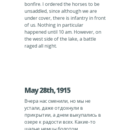
bonfire. I ordered the horses to be
unsaddled, since although we are
under cover, there is infantry in front
of us. Nothing in particular
happened until 10 am. However, on
the west side of the lake, a battle
raged all night.
May 28th, 1915
Вчера нас сменили, но мы не
устали, даже отдохнули в
прикрытии, а днем выкупались в
озере к радости всех. Какие-то
шалые немцы болотом