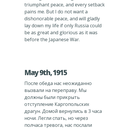
triumphant peace, and every setback
pains me. But I do not want a
dishonorable peace, and will gladly
lay down my life if only Russia could
be as great and glorious as it was
before the Japanese War.
May 9th, 1915
После обеда нас неожиданно
вызвали на переправу. Мы
должны были прикрыть
отступление Каргопольских
драгун. Домой вернулись в 3 часа
ночи. Легли спать, но через
полчаса тревога, нас послали