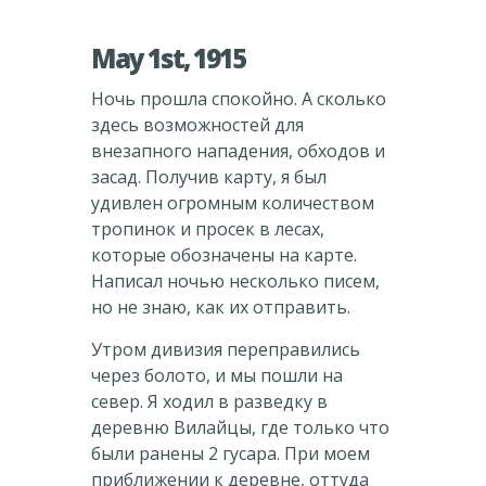
May 1st, 1915
Ночь прошла спокойно. А сколько
здесь возможностей для
внезапного нападения, обходов и
засад. Получив карту, я был
удивлен огромным количеством
тропинок и просек в лесах,
которые обозначены на карте.
Написал ночью несколько писем,
но не знаю, как их отправить.
Утром дивизия переправились
через болото, и мы пошли на
север. Я ходил в разведку в
деревню Вилайцы, где только что
были ранены 2 гусара. При моем
приближении к деревне, оттуда