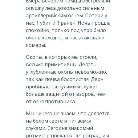
Вчера вечером немцы обстреляли
опушку леса довольно сильным
артиллерийским огнем. Потери у
нас: 1 убит и 1 ранен. Ночь прошла
спокойно, только под утро было
очень холодно, и нас атаковали
комары.
Окопы, в которых мы стояли,
весьма примитивны. Делать
углубленные окопы невозможно,
так как почва болотистая. Дерн
пробивается пулями и служит
больше защитой от взоров, чем
от огня противника.
Мы ничего не знаем, что делается
на белом свете и питаемся
слухами. Сегодня знакомый
ротмистр поехал в Петроград, и я