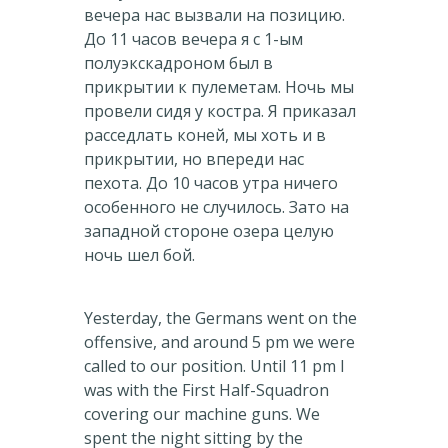
вечера нас вызвали на позицию.
До 11 часов вечера я с 1-ым
полуэкскадроном был в
прикрытии к пулеметам. Ночь мы
провели сидя у костра. Я приказал
расседлать коней, мы хоть и в
прикрытии, но впереди нас
пехота. До 10 часов утра ничего
особенного не случилось. Зато на
западной стороне озера целую
ночь шел бой.
Yesterday, the Germans went on the
offensive, and around 5 pm we were
called to our position. Until 11 pm I
was with the First Half-Squadron
covering our machine guns. We
spent the night sitting by the