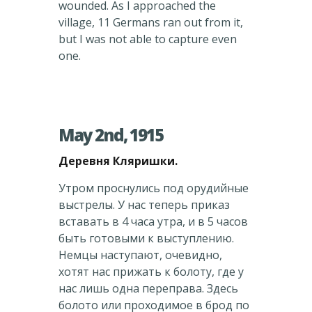
wounded. As I approached the
village, 11 Germans ran out from it,
but I was not able to capture even
one.
May 2nd, 1915
Деревня Кляришки.
Утром проснулись под орудийные
выстрелы. У нас теперь приказ
вставать в 4 часа утра, и в 5 часов
быть готовыми к выступлению.
Немцы наступают, очевидно,
хотят нас прижать к болоту, где у
нас лишь одна переправа. Здесь
болото или проходимое в брод по