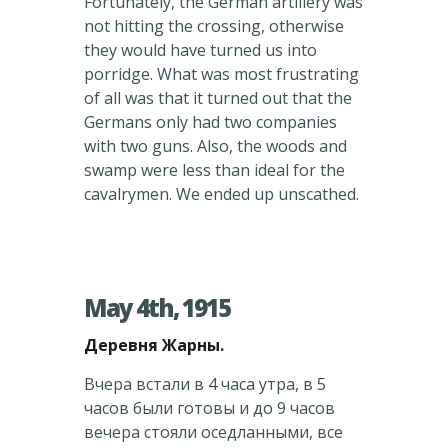
Fortunately, the German artillery was
not hitting the crossing, otherwise
they would have turned us into
porridge. What was most frustrating
of all was that it turned out that the
Germans only had two companies
with two guns. Also, the woods and
swamp were less than ideal for the
cavalrymen. We ended up unscathed.
May 4th, 1915
Деревня Жарны.
Вчера встали в 4 часа утра, в 5
часов были готовы и до 9 часов
вечера стояли оседланными, все