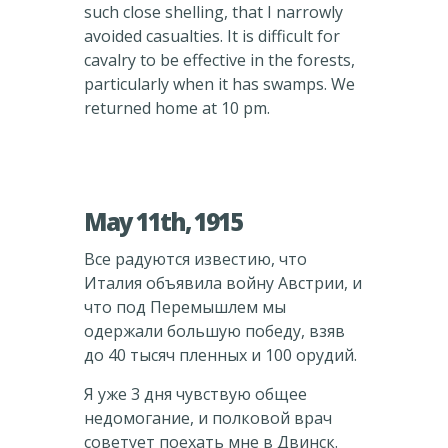
such close shelling, that I narrowly
avoided casualties. It is difficult for
cavalry to be effective in the forests,
particularly when it has swamps. We
returned home at 10 pm.
May 11th, 1915
Все радуются известию, что
Италия объявила войну Австрии, и
что под Перемышлем мы
одержали большую победу, взяв
до 40 тысяч пленных и 100 орудий.
Я уже 3 дня чувствую общее
недомогание, и полковой врач
советует поехать мне в Двинск.