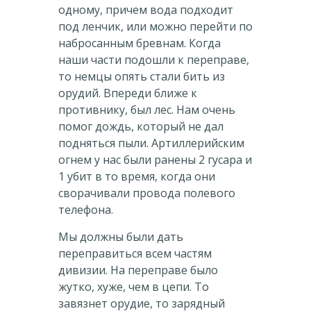
одному, причем вода подходит
под ленчик, или можно перейти по
набросанным бревнам. Когда
наши части подошли к переправе,
то немцы опять стали бить из
орудий. Впереди ближе к
противнику, был лес. Нам очень
помог дождь, который не дал
подняться пыли. Артиллерийским
огнем у нас были ранены 2 гусара и
1 убит в то время, когда они
сворачивали провода полевого
телефона.
Мы должны были дать
переправиться всем частям
дивизии. На переправе было
жутко, хуже, чем в цепи. То
завязнет орудие, то зарядный