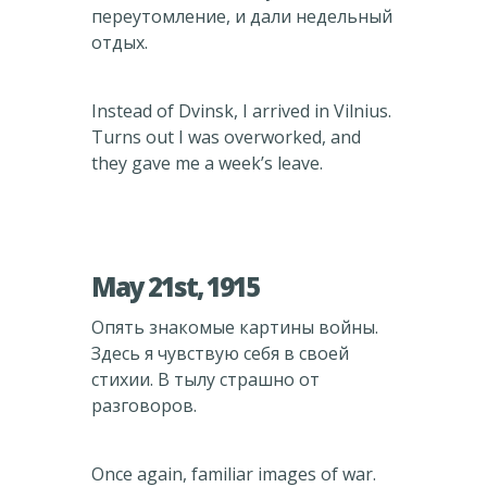
переутомление, и дали недельный
отдых.
Instead of Dvinsk, I arrived in Vilnius.
Turns out I was overworked, and
they gave me a week’s leave.
May 21st, 1915
Опять знакомые картины войны.
Здесь я чувствую себя в своей
стихии. В тылу страшно от
разговоров.
Once again, familiar images of war.