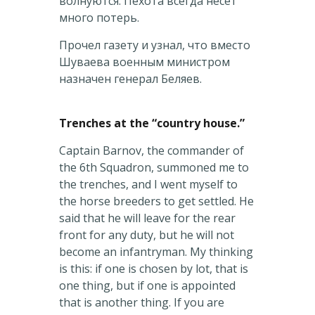
волнуются. Пехота всегда несет
много потерь.
Прочел газету и узнал, что вместо
Шуваева военным министром
назначен генерал Беляев.
Trenches at the “country house.”
Captain Barnov, the commander of
the 6th Squadron, summoned me to
the trenches, and I went myself to
the horse breeders to get settled. He
said that he will leave for the rear
front for any duty, but he will not
become an infantryman. My thinking
is this: if one is chosen by lot, that is
one thing, but if one is appointed
that is another thing. If you are