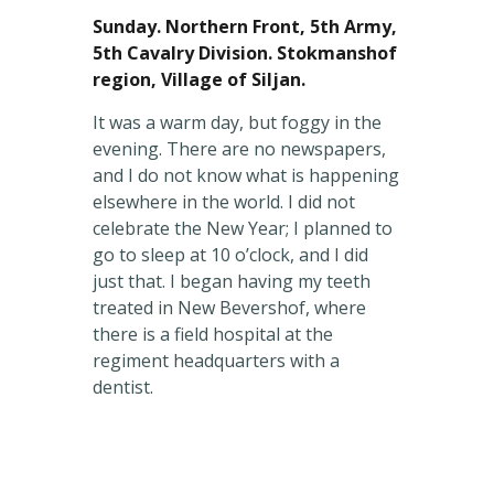
Sunday. Northern Front, 5th Army,
5th Cavalry Division. Stokmanshof
region, Village of Siljan.
It was a warm day, but foggy in the
evening. There are no newspapers,
and I do not know what is happening
elsewhere in the world. I did not
celebrate the New Year; I planned to
go to sleep at 10 o’clock, and I did
just that. I began having my teeth
treated in New Bevershof, where
there is a field hospital at the
regiment headquarters with a
dentist.