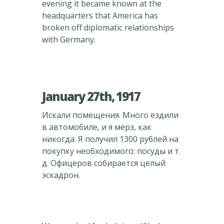
evening it became known at the
headquarters that America has
broken off diplomatic relationships
with Germany.
January 27th, 1917
Искали помещения. Много ездили
в автомобиле, и я мерз, как
никогда. Я получил 1300 рублей на
покупку необходимого: посуды и т.
д. Офицеров собирается целый
эскадрон.