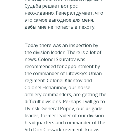
Судьба решает вопрос
неожиданно. Генерал думает, что
это самое выгодное для меня,
дабы мне не попасть в пехоту.
Today there was an inspection by
the division leader. There is a lot of
news. Colonel Skuratov was
recommended for appointment by
the commander of Litovsky’s Uhlan
regiment; Colonel Klientov and
Colonel Elchaninov, our horse
artillery commanders, are getting the
difficult divisions. Perhaps I will go to
Dvinsk. General Popov, our brigade
leader, former leader of our division
headquarters and commander of the
5th Don Cossack regiment, knows