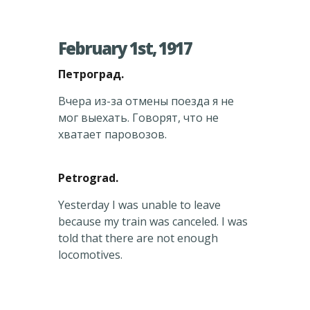
February 1st, 1917
Петроград.
Вчера из-за отмены поезда я не
мог выехать. Говорят, что не
хватает паровозов.
Petrograd.
Yesterday I was unable to leave
because my train was canceled. I was
told that there are not enough
locomotives.