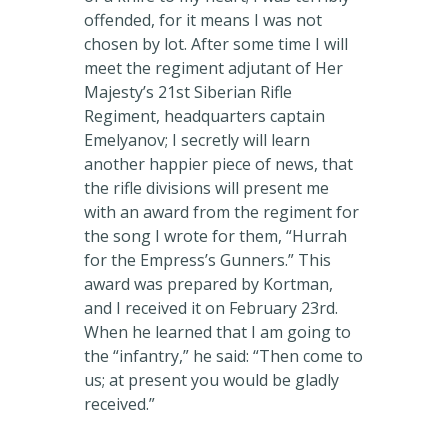
offended, for it means I was not
chosen by lot. After some time I will
meet the regiment adjutant of Her
Majesty’s 21st Siberian Rifle
Regiment, headquarters captain
Emelyanov; I secretly will learn
another happier piece of news, that
the rifle divisions will present me
with an award from the regiment for
the song I wrote for them, “Hurrah
for the Empress’s Gunners.” This
award was prepared by Kortman,
and I received it on February 23rd.
When he learned that I am going to
the “infantry,” he said: “Then come to
us; at present you would be gladly
received.”