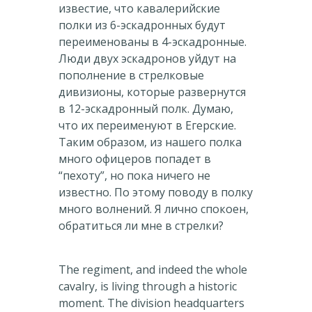
известие, что кавалерийские
полки из 6-эскадронных будут
переименованы в 4-эскадронные.
Люди двух эскадронов уйдут на
пополнение в стрелковые
дивизионы, которые развернутся
в 12-эскадронный полк. Думаю,
что их переименуют в Егерские.
Таким образом, из нашего полка
много офицеров попадет в
“пехоту”, но пока ничего не
известно. По этому поводу в полку
много волнений. Я лично спокоен,
обратиться ли мне в стрелки?
The regiment, and indeed the whole
cavalry, is living through a historic
moment. The division headquarters