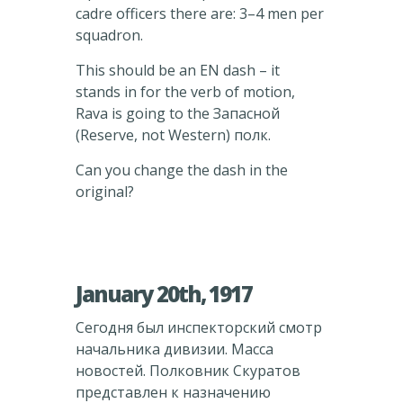
cadre officers there are: 3–4 men per
squadron.
This should be an EN dash – it
stands in for the verb of motion,
Rava is going to the Запасной
(Reserve, not Western) полк.
Can you change the dash in the
original?
January 20th, 1917
Сегодня был инспекторский смотр
начальника дивизии. Масса
новостей. Полковник Скуратов
представлен к назначению