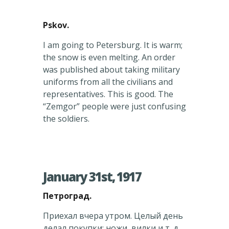
Pskov.
I am going to Petersburg. It is warm;
the snow is even melting. An order
was published about taking military
uniforms from all the civilians and
representatives. This is good. The
“Zemgor” people were just confusing
the soldiers.
January 31st, 1917
Петроград.
Приехал вчера утром. Целый день
делал покупки: ножи, вилки и т. д.