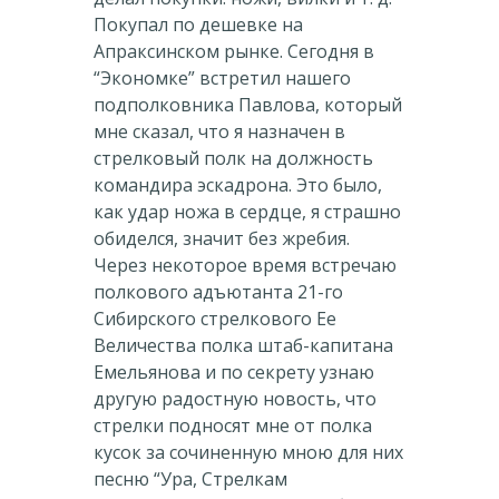
Покупал по дешевке на
Апраксинском рынке. Сегодня в
“Экономке” встретил нашего
подполковника Павлова, который
мне сказал, что я назначен в
стрелковый полк на должность
командира эскадрона. Это было,
как удар ножа в сердце, я страшно
обиделся, значит без жребия.
Через некоторое время встречаю
полкового адъютанта 21-го
Сибирского стрелкового Ее
Величества полка штаб-капитана
Емельянова и по секрету узнаю
другую радостную новость, что
стрелки подносят мне от полка
кусок за сочиненную мною для них
песню “Ура, Стрелкам