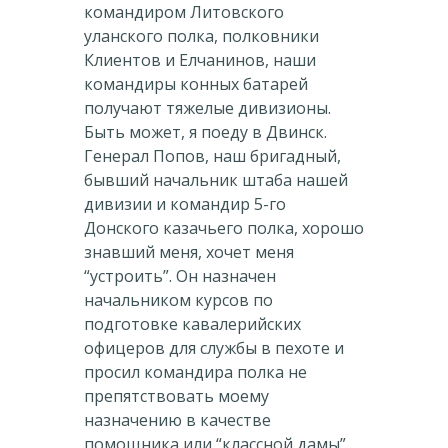
командиром Литовского
уланского полка, полковники
Клиентов и Елчанинов, наши
командиры конных батарей
получают тяжелые дивизионы.
Быть может, я поеду в Двинск.
Генерал Попов, наш бригадный,
бывший начальник штаба нашей
дивизии и командир 5-го
Донского казачьего полка, хорошо
знавший меня, хочет меня
“устроить”. Он назначен
начальником курсов по
подготовке кавалерийских
офицеров для службы в пехоте и
просил командира полка не
препятствовать моему
назначению в качестве
помощника или “классной дамы”.