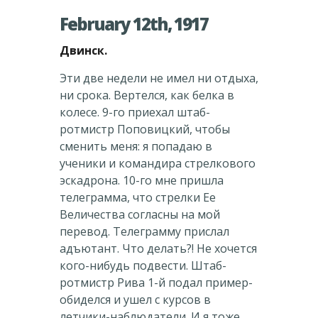
February 12th, 1917
Двинск.
Эти две недели не имел ни отдыха,
ни срока. Вертелся, как белка в
колесе. 9-го приехал штаб-
ротмистр Поповицкий, чтобы
сменить меня: я попадаю в
ученики и командира стрелкового
эскадрона. 10-го мне пришла
телеграмма, что стрелки Ее
Величества согласны на мой
перевод. Телеграмму прислал
адъютант. Что делать?! Не хочется
кого-нибудь подвести. Штаб-
ротмистр Рива 1-й подал пример-
обиделся и ушел с курсов в
летчики-наблюдатели. И я тоже