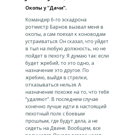
Окопы у “Дачи”.
Командир 6-го эскадрона
ротмистр Барнов вызвал меня в
окопы, а сам поехал к коноводам
устраиваться. Он сказал, что уйдет
в тыл на любую должность, но не
пойдет в пехоту. Я думаю так: если
будет жребий, то это одно, а
назначение это другое. По
жребию, выйдя в стрелки,
отказываться нельзя. А
назначение похоже на то, что тебя
“удаляют”. В последнем случае
конечно лучше идти в настоящий
пехотный полк с боевым
прошлым, где будут дела, а не
сидеть на Двине. Вообщем, все