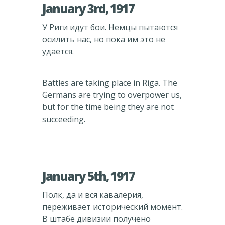
January 3rd, 1917
У Риги идут бои. Немцы пытаются
осилить нас, но пока им это не
удается.
Battles are taking place in Riga. The
Germans are trying to overpower us,
but for the time being they are not
succeeding.
January 5th, 1917
Полк, да и вся кавалерия,
переживает исторический момент.
В штабе дивизии получено