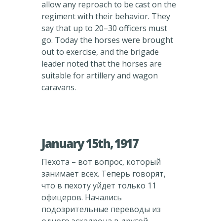
allow any reproach to be cast on the
regiment with their behavior. They
say that up to 20–30 officers must
go. Today the horses were brought
out to exercise, and the brigade
leader noted that the horses are
suitable for artillery and wagon
caravans.
January 15th, 1917
Пехота – вот вопрос, который
занимает всех. Теперь говорят,
что в пехоту уйдет только 11
офицеров. Начались
подозрительные переводы из