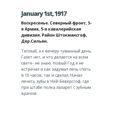
January 1st, 1917
Воскресенье. Северный фронт, 5-
я Армия, 5-я кавалерийская
дивизия. Район Штокмансгоф,
Дер.Сильян.
Теплый, а к вечеру туманный день.
Газет нет, и что делается на всем
свете- не знаю. Новый Год я не
встречал и как задумал лечь спать
в 10 часов, так и сделал. Начал
лечить зубы в Ней-Беверсгоф, где
при штабе полка лазарет с зубным
врачом.