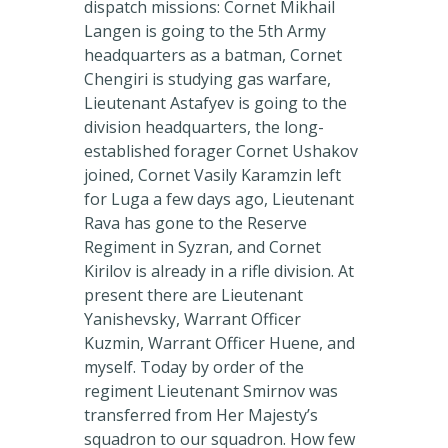
dispatch missions: Cornet Mikhail
Langen is going to the 5th Army
headquarters as a batman, Cornet
Chengiri is studying gas warfare,
Lieutenant Astafyev is going to the
division headquarters, the long-
established forager Cornet Ushakov
joined, Cornet Vasily Karamzin left
for Luga a few days ago, Lieutenant
Rava has gone to the Reserve
Regiment in Syzran, and Cornet
Kirilov is already in a rifle division. At
present there are Lieutenant
Yanishevsky, Warrant Officer
Kuzmin, Warrant Officer Huene, and
myself. Today by order of the
regiment Lieutenant Smirnov was
transferred from Her Majesty’s
squadron to our squadron. How few