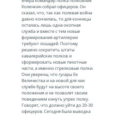
Вчера командир полка полковник
Коленкин собрал офицеров. Он
сказал, что, так как полевая война
давно кончилась, то для конницы
осталась лишь одна окопная
служба и вместе с тем новые
формирования артиллерии
требуют лошадей. Поэтому
решено сократить штаты
кавалерийских полков и
сформировать новые пехотные
части, а именно стрелковые полки.
Они уверены, что гусары Ее
Величества и на новой для них
службе будут на высоте своего
положения и не позволят своим
поведением кинуть упрек полку.
Говорят, что должно уйти до 20-30
офицеров. Сегодня была выводка