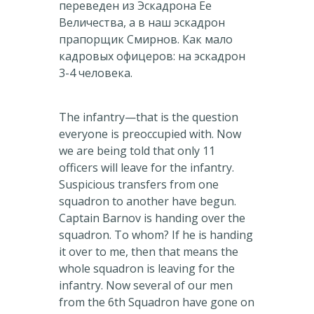
переведен из Эскадрона Ее
Величества, а в наш эскадрон
прапорщик Смирнов. Как мало
кадровых офицеров: на эскадрон
3-4 человека.
The infantry—that is the question
everyone is preoccupied with. Now
we are being told that only 11
officers will leave for the infantry.
Suspicious transfers from one
squadron to another have begun.
Captain Barnov is handing over the
squadron. To whom? If he is handing
it over to me, then that means the
whole squadron is leaving for the
infantry. Now several of our men
from the 6th Squadron have gone on