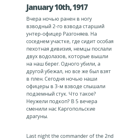
January 10th, 1917
Вчера ночью ранен в ногу
взводный 2-го взвода старший
унтер-офицер Разгоняев. На
соседнем участке, где сидит особая
пехотная дивизия, немцы послали
двух водолазов, которые вышли
на наш берег. Одного убили, а
другой убежал, но все же был взят
в плен. Сегодня ночью наши
офицеры в 3-м взводе слышали
подземный стук. Что такое?
Неужели подкоп? В 5 вечера
сменили нас Каргопольские
драгуны.
Last night the commander of the 2nd