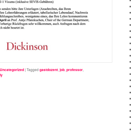
Uncategorized
|
Tagged
gastdozent
,
job
,
professor
,
ly