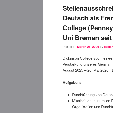
Stellenausschre
Deutsch als Fr
College (Pennsy
Uni Bremen seit
Posted on
March 25, 2026
by
gable
Dickinson College sucht eine/n
Verstärkung unseres German 
August 2025 – 26. Mai 2026).
Aufgaben:
Durchführung von Deutsc
Mitarbeit am kulturell
Organisation und Durchf