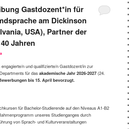
ibung Gastdozent*in für
emdsprache am Dickinson
lvania, USA), Partner der
 40 Jahren
ra
 engagierte/n und qualifizierte/n Gastdozent/in zur
Departments für das
akademische Jahr 2026-2027
(24.
Bewerbungen bis 15. April bevorzugt.
hkursen für Bachelor-Studierende auf den Niveaus A1-B2
en Rahmenprogramm unseres Studienganges durch
ührung von Sprach- und Kulturveranstaltungen