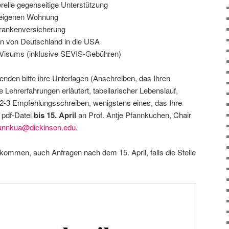
relle gegenseitige Unterstützung
r eigenen Wohnung
Krankenversicherung
en von Deutschland in die USA
 Visums (inklusive SEVIS-Gebühren)
enden bitte ihre Unterlagen (Anschreiben, das Ihren
Lehrerfahrungen erläutert, tabellarischer Lebenslauf,
2-3 Empfehlungsschreiben, wenigstens eines, das Ihre
 pdf-Datei
bis 15. April
an Prof. Antje Pfannkuchen, Chair
annkua@dickinson.edu
.
kommen, auch Anfragen nach dem 15. April, falls die Stelle