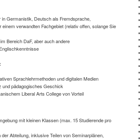
in Germanistik, Deutsch als Fremdsprache,
einem verwandten Fachgebiet (relativ offen, solange Sie
 im Bereich DaF, aber auch andere
Englischkenntnisse
:
tiven Sprachlehrmethoden und digitalen Medien
nz und pädagogisches Geschick
nischem Liberal Arts College von Vorteil
umgebung mit kleinen Klassen (max. 15 Studierende pro
er Abteilung, inklusive Teilen von Seminarplänen,