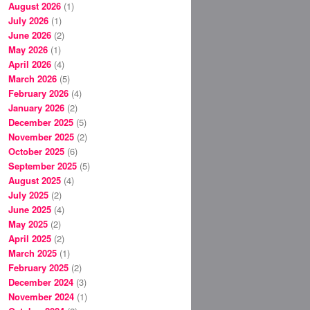
August 2026
(1)
July 2026
(1)
June 2026
(2)
May 2026
(1)
April 2026
(4)
March 2026
(5)
February 2026
(4)
January 2026
(2)
December 2025
(5)
November 2025
(2)
October 2025
(6)
September 2025
(5)
August 2025
(4)
July 2025
(2)
June 2025
(4)
May 2025
(2)
April 2025
(2)
March 2025
(1)
February 2025
(2)
December 2024
(3)
November 2024
(1)