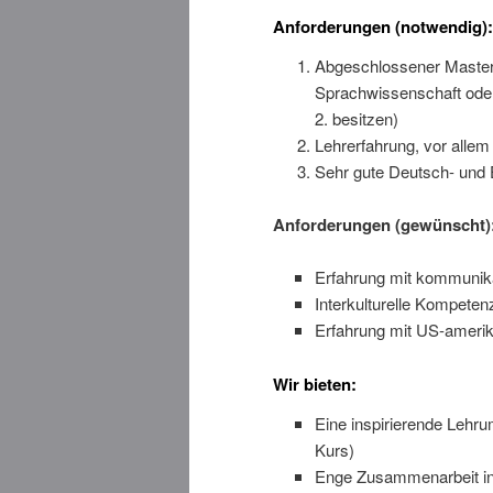
Anforderungen (notwendig):
Abgeschlossener Master 
Sprachwissenschaft oder 
2. besitzen)
Lehrerfahrung, vor allem
Sehr gute Deutsch- und 
Anforderungen (gewünscht)
Erfahrung mit kommunika
Interkulturelle Kompete
Erfahrung mit US-amerika
Wir bieten:
Eine inspirierende Lehr
Kurs)
Enge Zusammenarbeit in d