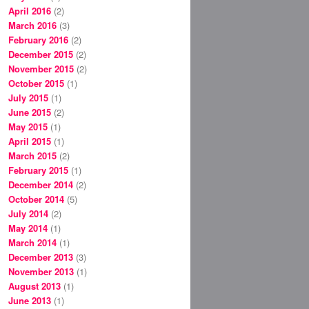
April 2016
(2)
March 2016
(3)
February 2016
(2)
December 2015
(2)
November 2015
(2)
October 2015
(1)
July 2015
(1)
June 2015
(2)
May 2015
(1)
April 2015
(1)
March 2015
(2)
February 2015
(1)
December 2014
(2)
October 2014
(5)
July 2014
(2)
May 2014
(1)
March 2014
(1)
December 2013
(3)
November 2013
(1)
August 2013
(1)
June 2013
(1)