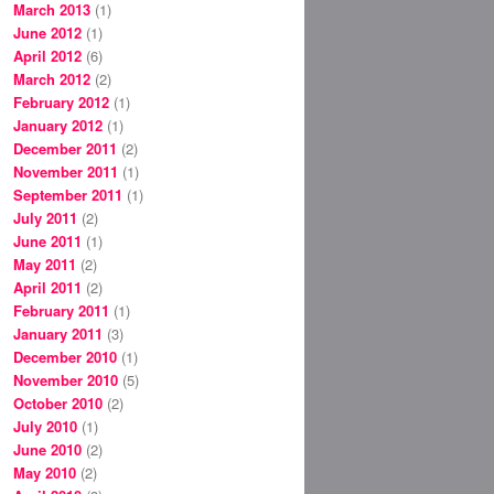
March 2013
(1)
June 2012
(1)
April 2012
(6)
March 2012
(2)
February 2012
(1)
January 2012
(1)
December 2011
(2)
November 2011
(1)
September 2011
(1)
July 2011
(2)
June 2011
(1)
May 2011
(2)
April 2011
(2)
February 2011
(1)
January 2011
(3)
December 2010
(1)
November 2010
(5)
October 2010
(2)
July 2010
(1)
June 2010
(2)
May 2010
(2)