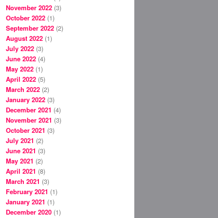
November 2022
(3)
October 2022
(1)
September 2022
(2)
August 2022
(1)
July 2022
(3)
June 2022
(4)
May 2022
(1)
April 2022
(5)
March 2022
(2)
January 2022
(3)
December 2021
(4)
November 2021
(3)
October 2021
(3)
July 2021
(2)
June 2021
(3)
May 2021
(2)
April 2021
(8)
March 2021
(3)
February 2021
(1)
January 2021
(1)
December 2020
(1)