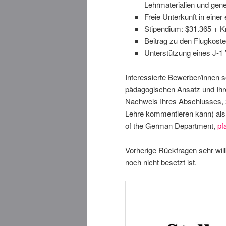
Lehrmaterialien und gene
Freie Unterkunft in eine
Stipendium: $31.365 + 
Beitrag zu den Flugkost
Unterstützung eines J-1
Interessierte Bewerber/innen s
pädagogischen Ansatz und Ihre 
Nachweis Ihres Abschlusses, 
Lehre kommentieren kann) als
of the German Department,
pf
Vorherige Rückfragen sehr will
noch nicht besetzt ist.